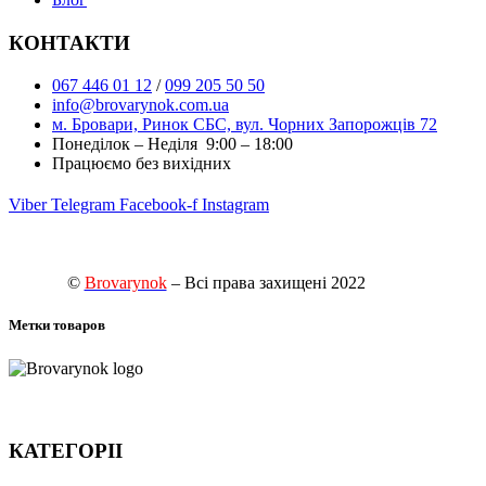
КОНТАКТИ
067 446 01 12
/
099 205 50 50
info@brovarynok.com.ua
м. Бровари, Ринок СБС, вул. Чорних Запорожців 72
Понеділок – Неділя 9:00 – 18:00
Працюємо без вихідних
Viber
Telegram
Facebook-f
Instagram
©
Brovarynok
– Всі права захищені 2022
Метки товаров
КАТЕГОРІІ