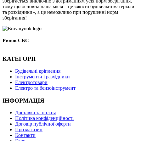
зберігається виключно з дотриманням усіх норм зберігання,
тому що основна наша місія – це «якісні будівельні матеріали
та розхідники», а це неможливо при порушенні норм
зберігання!
Ринок СБС
КАТЕГОРІЇ
Буд
івельні кріплення
Інструменти і разхідники
Електротовари
Електро та бензоінструмент
ІНФОРМАЦІЯ
Доставка та оплата
Політика конфіденційності
Договір публічної оферти
Про магазин
Контакти
Блог