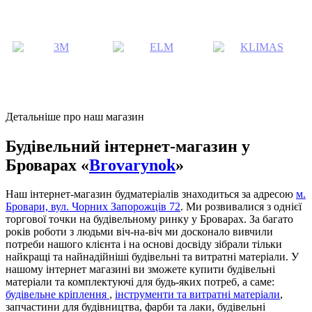
Детальніше про наш магазин
Будівельний інтернет-магазин у
Броварах «
Brovarynok
»
Наш інтернет-магазин будматеріалів знаходиться за адресою
м.
Бровари, вул. Чорних Запорожців 72
. Ми розвивалися з однієї
торгової точки на будівельному ринку у Броварах. За багато
років роботи з людьми віч-на-віч ми досконало вивчили
потреби нашого клієнта і на основі досвіду зібрали тільки
найкращі та найнадійніші будівельні та витратні матеріали. У
нашому інтернет магазині ви зможете купити будівельні
матеріали та комплектуючі для будь-яких потреб, а саме:
будівельне кріплення
,
інструменти та витратні матеріали
,
запчастини для будівництва, фарби та лаки, будівельні