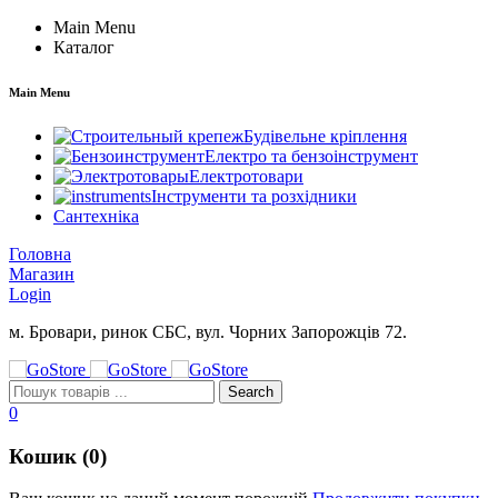
Main Menu
Каталог
Main Menu
Будівельне кріплення
Електро та бензоінструмент
Електротовари
Інструменти та розхідники
Сантехніка
Головна
Магазин
Login
м. Бровари, ринок СБС, вул. Чорних Запорожців 72.
0
Кошик (0)