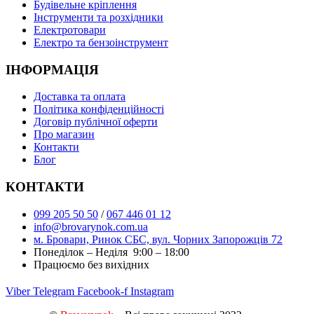
Будівельне кріплення
Інструменти та розхідники
Електротовари
Електро та бензоінструмент
ІНФОРМАЦІЯ
Доставка та оплата
Політика конфіденційності
Договір публічної оферти
Про магазин
Контакти
Блог
КОНТАКТИ
099 205 50 50
/
067 446 01 12
info@brovarynok.com.ua
м. Бровари, Ринок СБС, вул. Чорних Запорожців 72
Понеділок – Неділя 9:00 – 18:00
Працюємо без вихідних
Viber
Telegram
Facebook-f
Instagram