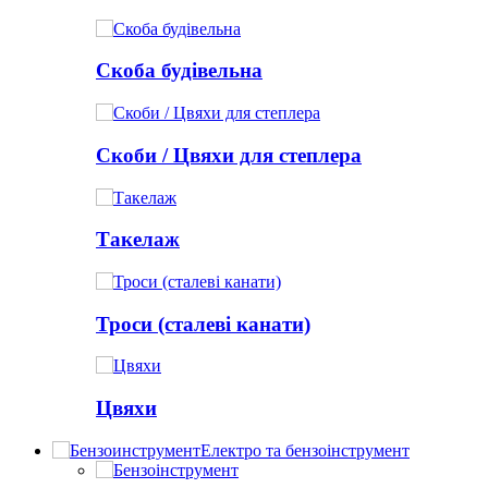
Скоба будівельна
Скоби / Цвяхи для степлера
Такелаж
Троси (сталеві канати)
Цвяхи
Електро та бензоінструмент