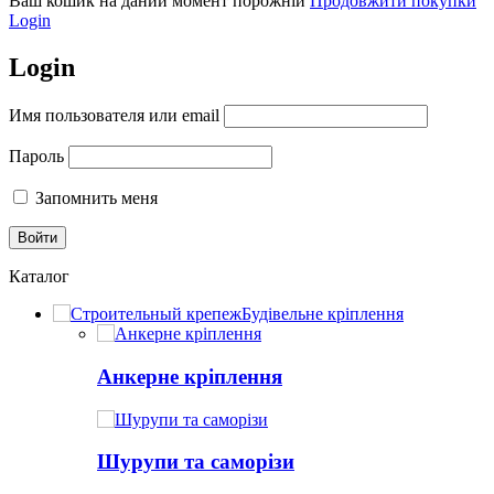
Ваш кошик на даний момент порожній
Продовжити покупки
Login
Login
Имя пользователя или email
Пароль
Запомнить меня
Каталог
Будівельне кріплення
Анкерне кріплення
Шурупи та саморізи