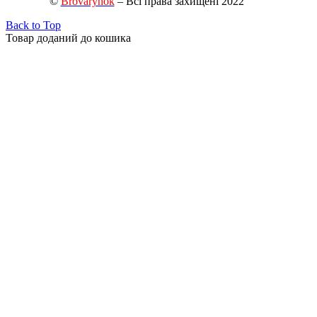
©
Brovarynok
– Всі права захищені 2022
Back to Top
Товар доданий до кошика