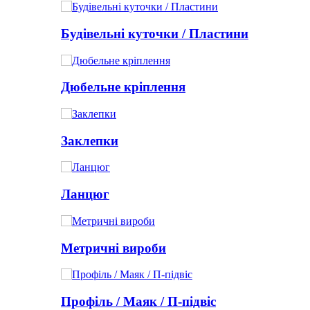
Будівельні куточки / Пластини
Дюбельне кріплення
Заклепки
Ланцюг
Метричні вироби
Профіль / Маяк / П-підвіс