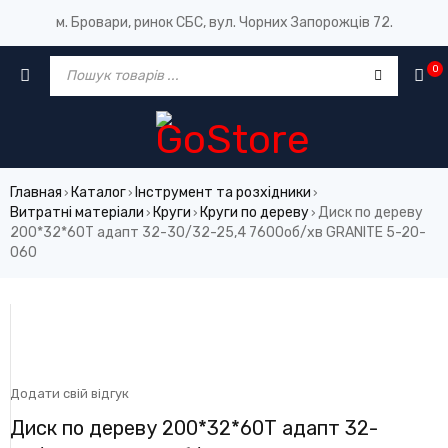
м. Бровари, ринок СБС, вул. Чорних Запорожців 72.
0
Главная
Каталог
Інструмент та розхідники
›
›
›
Витратні матеріали
Круги
Круги по дереву
Диск по дереву
›
›
›
200*32*60Т адапт 32-30/32-25,4 7600об/хв GRANITE 5-20-
060
Додати свій відгук
Диск по дереву 200*32*60Т адапт 32-