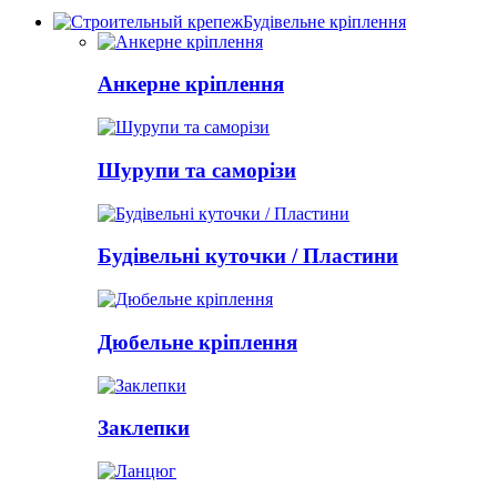
Будівельне кріплення
Анкерне кріплення
Шурупи та саморізи
Будівельні куточки / Пластини
Дюбельне кріплення
Заклепки