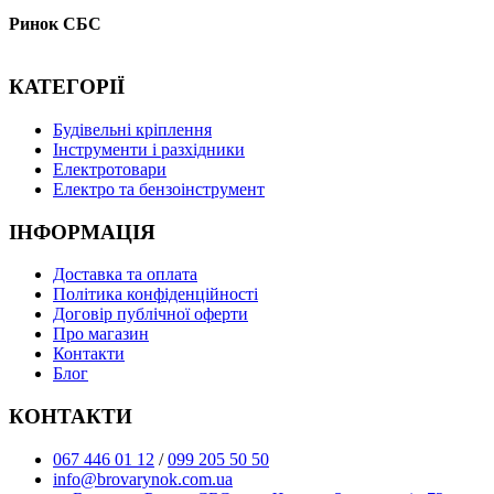
Ринок СБС
КАТЕГОРІЇ
Буд
івельні кріплення
Інструменти і разхідники
Електротовари
Електро та бензоінструмент
ІНФОРМАЦІЯ
Доставка та оплата
Політика конфіденційності
Договір публічної оферти
Про магазин
Контакти
Блог
КОНТАКТИ
067 446 01 12
/
099 205 50 50
info@brovarynok.com.ua