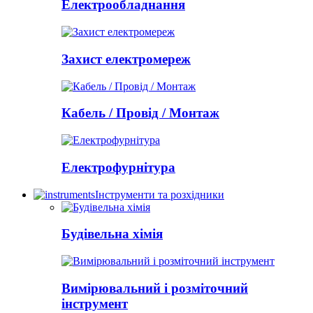
Електрообладнання
Захист електромереж
Кабель / Провід / Монтаж
Електрофурнітура
Інструменти та розхідники
Будівельна хімія
Вимірювальний і розміточний
інструмент