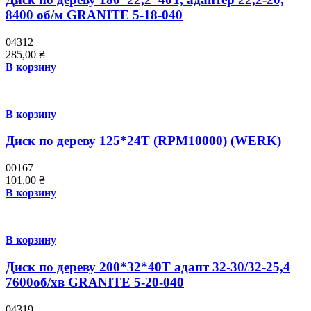
8400 об/м GRANITE 5-18-040
04312
285,00
₴
В корзину
В корзину
Диск по дереву 125*24T (RPM10000) (WERK)
00167
101,00
₴
В корзину
В корзину
Диск по дереву 200*32*40Т адапт 32-30/32-25,4
7600об/хв GRANITE 5-20-040
04319