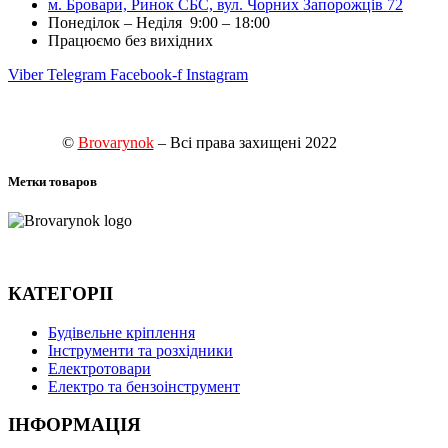
м. Бровари, Ринок СБС, вул. Чорних Запорожців 72
Понеділок – Неділя 9:00 – 18:00
Працюємо без вихідних
Viber
Telegram
Facebook-f
Instagram
©
Brovarynok
– Всі права захищені 2022
Метки товаров
КАТЕГОРІІ
Будівельне кріплення
Інструменти та розхідники
Електротовари
Електро та бензоінструмент
ІНФОРМАЦІЯ