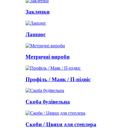
Заклепки
Ланцюг
Метричні вироби
Профіль / Маяк / П-підвіс
Скоба будівельна
Скоби / Цвяхи для степлера