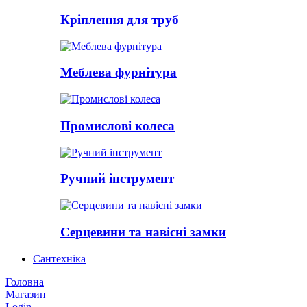
Кріплення для труб
Меблева фурнітура
Промислові колеса
Ручний інструмент
Серцевини та навісні замки
Сантехніка
Головна
Магазин
Login