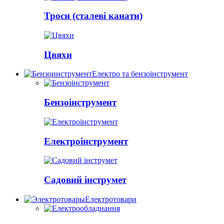
Троси (сталеві канати)
Цвяхи
Електро та бензоінструмент
Бензоінструмент
Електроінструмент
Садовий інструмет
Електротовари