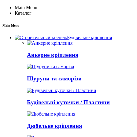
Main Menu
Каталог
Main Menu
Будівельне кріплення
Анкерне кріплення
Шурупи та саморізи
Будівельні куточки / Пластини
Дюбельне кріплення