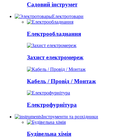
Садовий інструмет
Електротовари
Електрообладнання
Захист електромереж
Кабель / Провід / Монтаж
Електрофурнітура
Інструменти та розхідники
Будівельна хімія