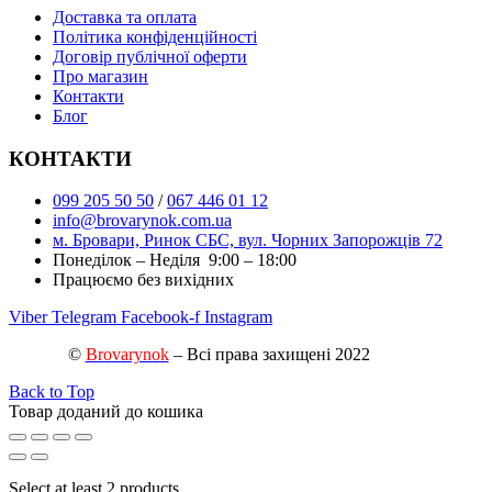
Доставка та оплата
Політика конфіденційності
Договір публічної оферти
Про магазин
Контакти
Блог
КОНТАКТИ
099 205 50 50
/
067 446 01 12
info@brovarynok.com.ua
м. Бровари, Ринок СБС, вул. Чорних Запорожців 72
Понеділок – Неділя 9:00 – 18:00
Працюємо без вихідних
Viber
Telegram
Facebook-f
Instagram
©
Brovarynok
– Всі права захищені 2022
Back to Top
Товар доданий до кошика
Select at least 2 products