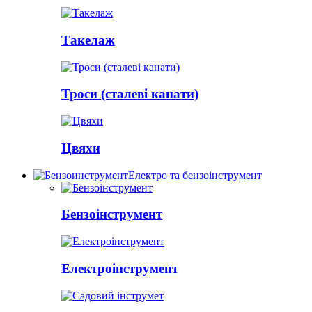
Такелаж
Троси (сталеві канати)
Цвяхи
Електро та бензоінструмент
Бензоінструмент
Електроінструмент