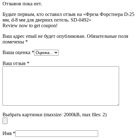
Отзывов пока нет.
Будьте первым, кто оставил отзыв на «Фреза Форстнера D-25
мм, d-8 мм для дверних петель. SD-0492»
Review now to get coupon!
Ваш адрес email не будет опубликован.
Обязательные поля
помечены
*
Ваша оценка
*
Ваш отзыв
*
Выбрать картинки (maxsize: 2000kB, max files: 2)
Имя
*