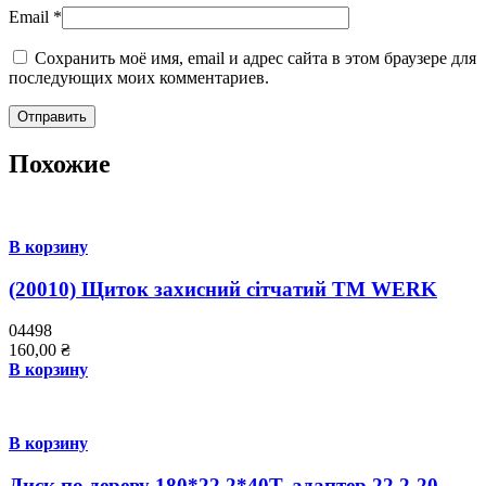
Email
*
Сохранить моё имя, email и адрес сайта в этом браузере для
последующих моих комментариев.
Похожие
В корзину
(20010) Щиток захисний сітчатий ТМ WERK
04498
160,00
₴
В корзину
В корзину
Диск по дереву 180*22,2*40Т, адаптер 22,2-20,