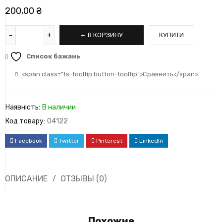
200,00
₴
В КОРЗИНУ
КУПИТИ
Список бажань
<span class="ts-tooltip button-tooltip">Сравнить</span>
Наявність:
В наличии
Код товару:
04122
Facebook
Twitter
Pinterest
LinkedIn
ОПИСАНИЕ
ОТЗЫВЫ (0)
Похожие