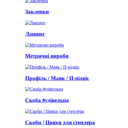
Заклепки
Ланцюг
Метричні вироби
Профіль / Маяк / П-підвіс
Скоба будівельна
Скоби / Цвяхи для степлера