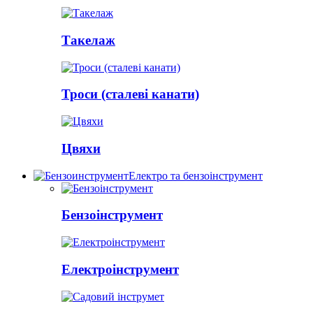
Такелаж
Троси (сталеві канати)
Цвяхи
Електро та бензоінструмент
Бензоінструмент
Електроінструмент