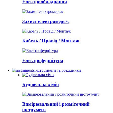
Електрообладнання
Захист електромереж
Кабель / Провід / Монтаж
Електрофурнітура
Інструменти та розхідники
Будівельна хімія
Вимірювальний і розміточний
інструмент