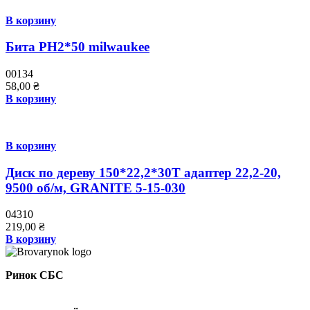
В корзину
Бита PH2*50 milwaukee
00134
58,00
₴
В корзину
В корзину
Диск по дереву 150*22,2*30Т адаптер 22,2-20,
9500 об/м, GRANITE 5-15-030
04310
219,00
₴
В корзину
Ринок СБС