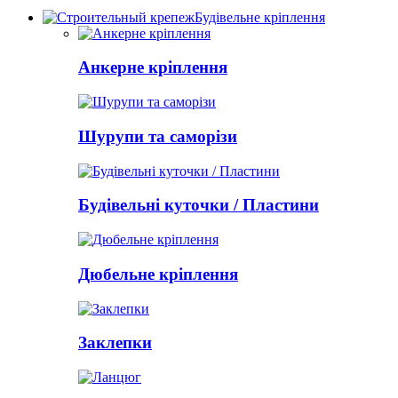
Будівельне кріплення
Анкерне кріплення
Шурупи та саморізи
Будівельні куточки / Пластини
Дюбельне кріплення
Заклепки