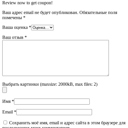
Review now to get coupon!
Ваш адрес email не будет опубликован.
Обязательные поля
помечены
*
Ваша оценка
*
Ваш отзыв
*
Выбрать картинки (maxsize: 2000kB, max files: 2)
Имя
*
Email
*
Сохранить моё имя, email и адрес сайта в этом браузере для
последующих моих комментариев.