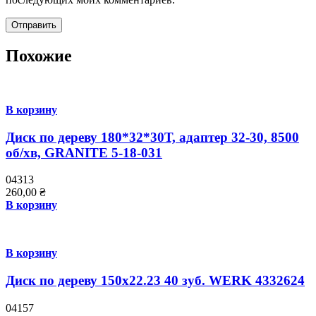
Похожие
В корзину
Диск по дереву 180*32*30Т, адаптер 32-30, 8500
об/хв, GRANITE 5-18-031
04313
260,00
₴
В корзину
В корзину
Диск по дереву 150х22.23 40 зуб. WERK 4332624
04157