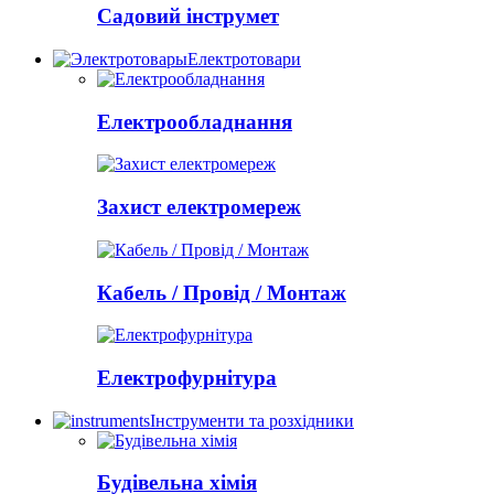
Садовий інструмет
Електротовари
Електрообладнання
Захист електромереж
Кабель / Провід / Монтаж
Електрофурнітура
Інструменти та розхідники
Будівельна хімія