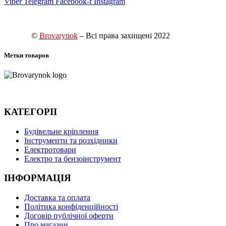
Viber
Telegram
Facebook-f
Instagram
©
Brovarynok
– Всі права захищені 2022
Метки товаров
КАТЕГОРІІ
Будівельне кріплення
Інструменти та розхідники
Електротовари
Електро та бензоінструмент
ІНФОРМАЦІЯ
Доставка та оплата
Політика конфіденційності
Договір публічної оферти
Про магазин