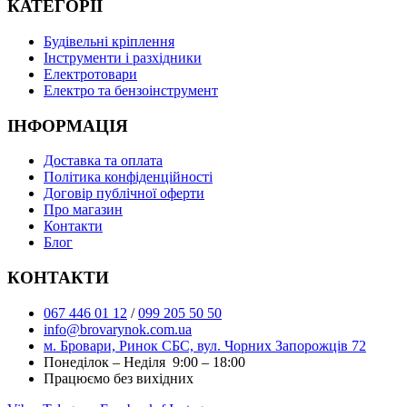
КАТЕГОРІЇ
Буд
івельні кріплення
Інструменти і разхідники
Електротовари
Електро та бензоінструмент
ІНФОРМАЦІЯ
Доставка та оплата
Політика конфіденційності
Договір публічної оферти
Про магазин
Контакти
Блог
КОНТАКТИ
067 446 01 12
/
099 205 50 50
info@brovarynok.com.ua
м. Бровари, Ринок СБС, вул. Чорних Запорожців 72
Понеділок – Неділя 9:00 – 18:00
Працюємо без вихідних