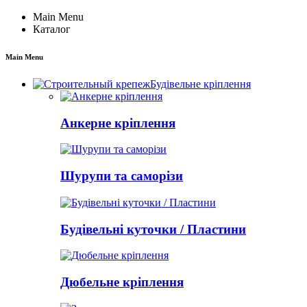
Main Menu
Каталог
Main Menu
Будівельне кріплення
Анкерне кріплення
Шурупи та саморізи
Будівельні куточки / Пластини
Дюбельне кріплення