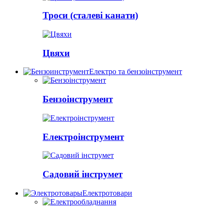
Троси (сталеві канати)
Цвяхи
Електро та бензоінструмент
Бензоінструмент
Електроінструмент
Садовий інструмет
Електротовари