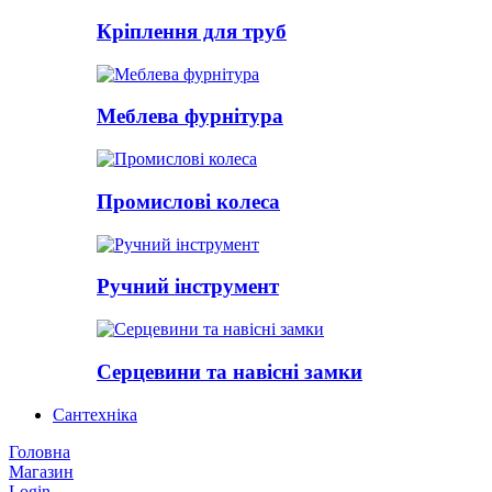
Кріплення для труб
Меблева фурнітура
Промислові колеса
Ручний інструмент
Серцевини та навісні замки
Сантехніка
Головна
Магазин
Login