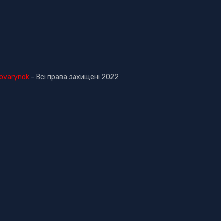
ovarynok
– Всі права захищені 2022