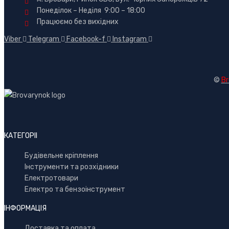
Понеділок – Неділя 9:00 – 18:00
Працюємо без вихідних
Viber
Telegram
Facebook-f
Instagram
©
Br
КАТЕГОРІІ
Будівельне кріплення
Інструменти та розхідники
Електротовари
Електро та бензоінструмент
ІНФОРМАЦІЯ
Доставка та оплата