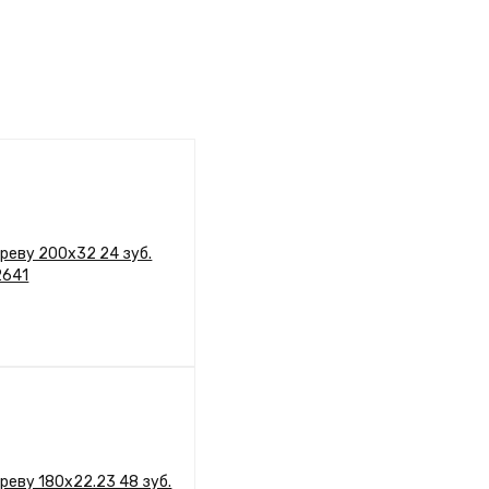
ереву 200х32 24 зуб.
2641
У
ПЕРЕГЛЯНУТИ
реву 180х22.23 48 зуб.