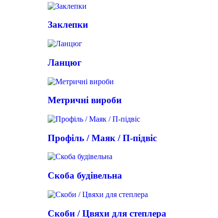
Заклепки
Ланцюг
Метричні вироби
Профіль / Маяк / П-підвіс
Скоба будівельна
Скоби / Цвяхи для степлера