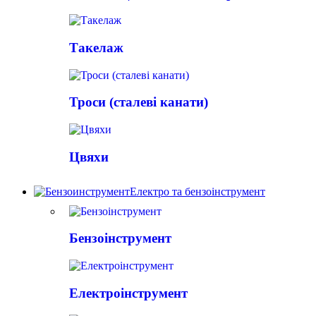
Такелаж
Троси (сталеві канати)
Цвяхи
Електро та бензоінструмент
Бензоінструмент
Електроінструмент