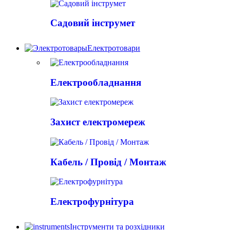
Садовий інструмет
Електротовари
Електрообладнання
Захист електромереж
Кабель / Провід / Монтаж
Електрофурнітура
Інструменти та розхідники