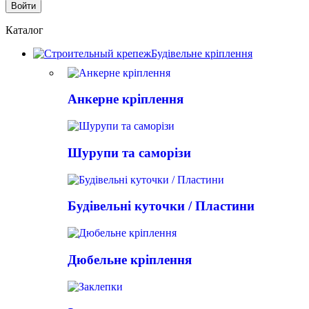
Каталог
Будівельне кріплення
Анкерне кріплення
Шурупи та саморізи
Будівельні куточки / Пластини
Дюбельне кріплення