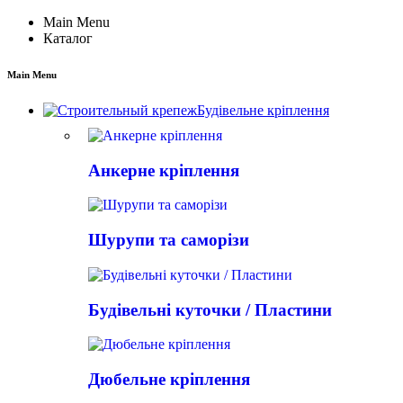
Main Menu
Каталог
Main Menu
Будівельне кріплення
Анкерне кріплення
Шурупи та саморізи
Будівельні куточки / Пластини
Дюбельне кріплення