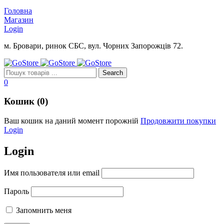
Головна
Магазин
Login
м. Бровари, ринок СБС, вул. Чорних Запорожців 72.
0
Кошик (0)
Ваш кошик на даний момент порожній
Продовжити покупки
Login
Login
Имя пользователя или email
Пароль
Запомнить меня