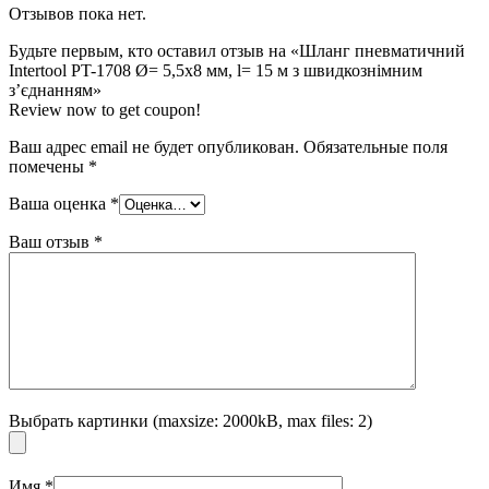
Отзывов пока нет.
Будьте первым, кто оставил отзыв на «Шланг пневматичний
Intertool PT-1708 Ø= 5,5х8 мм, l= 15 м з швидкознімним
з’єднанням»
Review now to get coupon!
Ваш адрес email не будет опубликован.
Обязательные поля
помечены
*
Ваша оценка
*
Ваш отзыв
*
Выбрать картинки (maxsize: 2000kB, max files: 2)
Имя
*