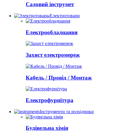
Садовий інструмет
Електротовари
Електрообладнання
Захист електромереж
Кабель / Провід / Монтаж
Електрофурнітура
Інструменти та розхідники
Будівельна хімія