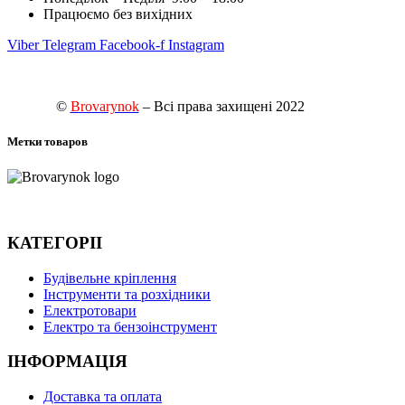
Працюємо без вихідних
Viber
Telegram
Facebook-f
Instagram
©
Brovarynok
– Всі права захищені 2022
Метки товаров
КАТЕГОРІІ
Будівельне кріплення
Інструменти та розхідники
Електротовари
Електро та бензоінструмент
ІНФОРМАЦІЯ
Доставка та оплата