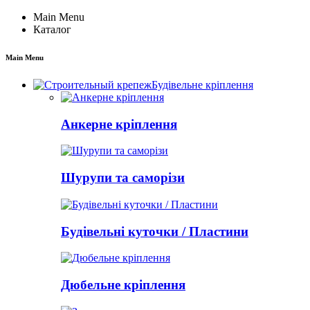
Main Menu
Каталог
Main Menu
Будівельне кріплення
Анкерне кріплення
Шурупи та саморізи
Будівельні куточки / Пластини
Дюбельне кріплення