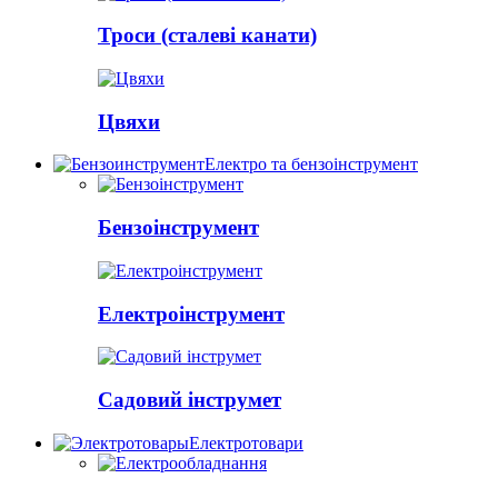
Троси (сталеві канати)
Цвяхи
Електро та бензоінструмент
Бензоінструмент
Електроінструмент
Садовий інструмет
Електротовари