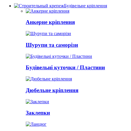
Будівельне кріплення
Анкерне кріплення
Шурупи та саморізи
Будівельні куточки / Пластини
Дюбельне кріплення
Заклепки