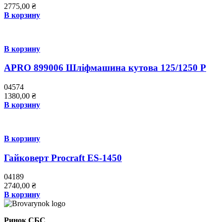
2775,00
₴
В корзину
В корзину
APRO 899006 Шліфмашина кутова 125/1250 Р
04574
1380,00
₴
В корзину
В корзину
Гайковерт Procraft ES-1450
04189
2740,00
₴
В корзину
Ринок СБС