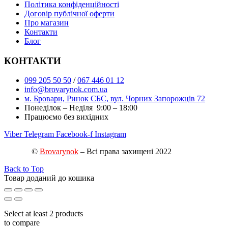
Політика конфіденційності
Договір публічної оферти
Про магазин
Контакти
Блог
КОНТАКТИ
099 205 50 50
/
067 446 01 12
info@brovarynok.com.ua
м. Бровари, Ринок СБС, вул. Чорних Запорожців 72
Понеділок – Неділя 9:00 – 18:00
Працюємо без вихідних
Viber
Telegram
Facebook-f
Instagram
©
Brovarynok
– Всі права захищені 2022
Back to Top
Товар доданий до кошика
Select at least 2 products
to compare