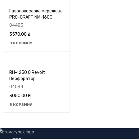
Газонокосарка мережева
PRO-CRAFT NM-1600
04483
3570,00
₴
В КОРЗИНУ
RH-1250 Q Revolt
Перфоратор
04044
3050,00
₴
В КОРЗИНУ