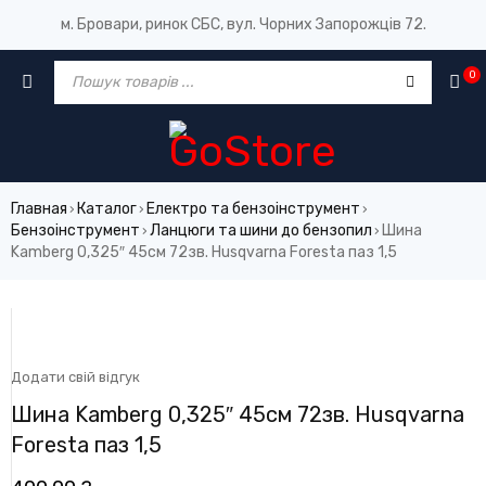
м. Бровари, ринок СБС, вул. Чорних Запорожців 72.
0
Главная
Каталог
Електро та бензоінструмент
›
›
›
Бензоінструмент
Ланцюги та шини до бензопил
Шина
›
›
Kamberg 0,325″ 45см 72зв. Husqvarna Foresta паз 1,5
Додати свій відгук
Шина Kamberg 0,325″ 45см 72зв. Husqvarna
Foresta паз 1,5