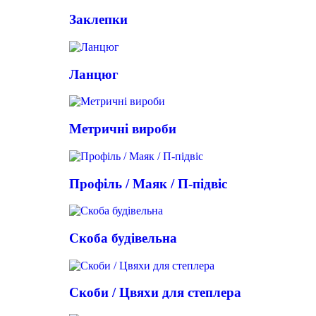
Заклепки
Ланцюг
Метричні вироби
Профіль / Маяк / П-підвіс
Скоба будівельна
Скоби / Цвяхи для степлера