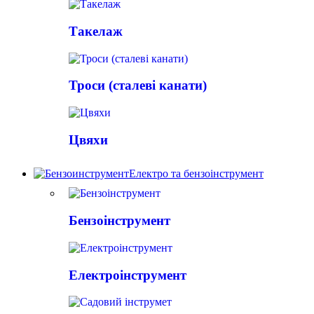
Такелаж
Троси (сталеві канати)
Цвяхи
Електро та бензоінструмент
Бензоінструмент
Електроінструмент