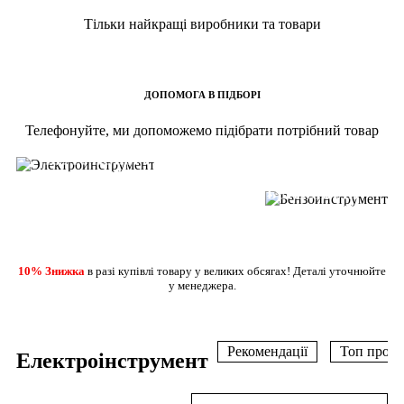
Тільки найкращі виробники та товари
ДОПОМОГА В ПІДБОРІ
ВЖЕ У ПРОДАЖУ
Телефонуйте, ми допоможемо підібрати потрібний товар
ВЖЕ У ПРОДАЖУ
ШУРУПОВЕРТИ
ДРЕЛІ ПЕРФОРАТОРИ
БЕНЗОПИЛИ
ДЕТАЛЬНІШЕ
ГАЗОНОКОСАРКИ
ДЕТАЛЬНІШЕ
10% Знижка
в разі купівлі товару у великих обсягах! Деталі уточнюйте
у менеджера.
Рекомендації
Топ прода
Електроінструмент