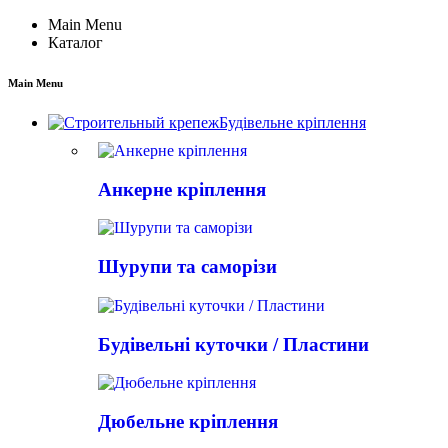
Main Menu
Каталог
Main Menu
Будівельне кріплення
Анкерне кріплення
Шурупи та саморізи
Будівельні куточки / Пластини
Дюбельне кріплення