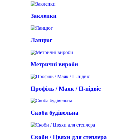
Заклепки
Ланцюг
Метричні вироби
Профіль / Маяк / П-підвіс
Скоба будівельна
Скоби / Цвяхи для степлера