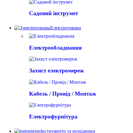
Садовий інструмет
Електротовари
Електрообладнання
Захист електромереж
Кабель / Провід / Монтаж
Електрофурнітура
Інструменти та розхідники