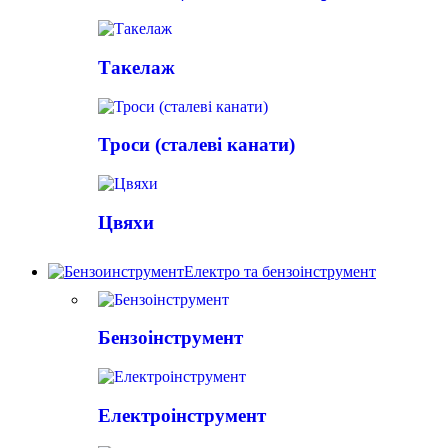
Такелаж
Троси (сталеві канати)
Цвяхи
Електро та бензоінструмент
Бензоінструмент
Електроінструмент