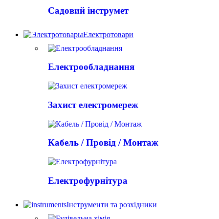
Садовий інструмет
Електротовари
Електрообладнання
Захист електромереж
Кабель / Провід / Монтаж
Електрофурнітура
Інструменти та розхідники