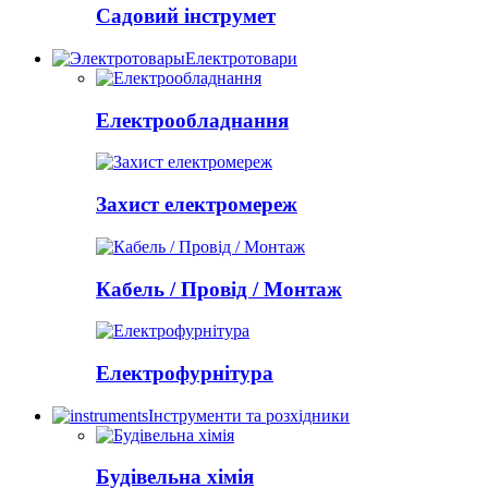
Садовий інструмет
Електротовари
Електрообладнання
Захист електромереж
Кабель / Провід / Монтаж
Електрофурнітура
Інструменти та розхідники
Будівельна хімія