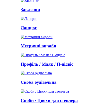
Заклепки
Ланцюг
Метричні вироби
Профіль / Маяк / П-підвіс
Скоба будівельна
Скоби / Цвяхи для степлера