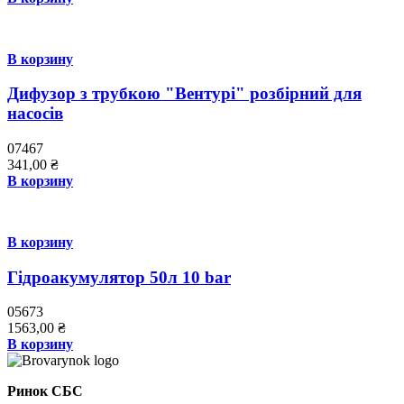
В корзину
Дифузор з трубкою "Вентурі" розбірний для
насосів
07467
341,00
₴
В корзину
В корзину
Гідроакумулятор 50л 10 bar
05673
1563,00
₴
В корзину
Ринок СБС