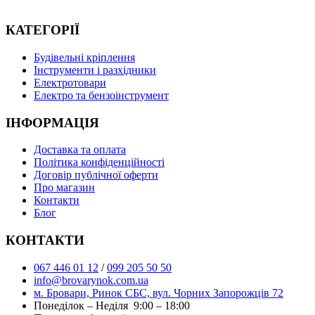
КАТЕГОРІЇ
Буд
івельні кріплення
Інструменти і разхідники
Електротовари
Електро та бензоінструмент
ІНФОРМАЦІЯ
Доставка та оплата
Політика конфіденційності
Договір публічної оферти
Про магазин
Контакти
Блог
КОНТАКТИ
067 446 01 12
/
099 205 50 50
info@brovarynok.com.ua
м. Бровари, Ринок СБС, вул. Чорних Запорожців 72
Понеділок – Неділя 9:00 – 18:00