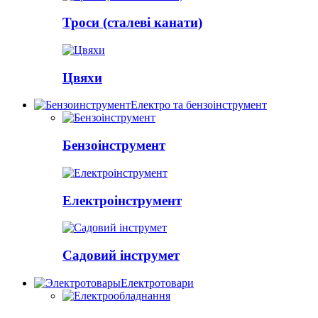
Троси (сталеві канати)
Цвяхи
Електро та бензоінструмент
Бензоінструмент
Електроінструмент
Садовий інструмет
Електротовари