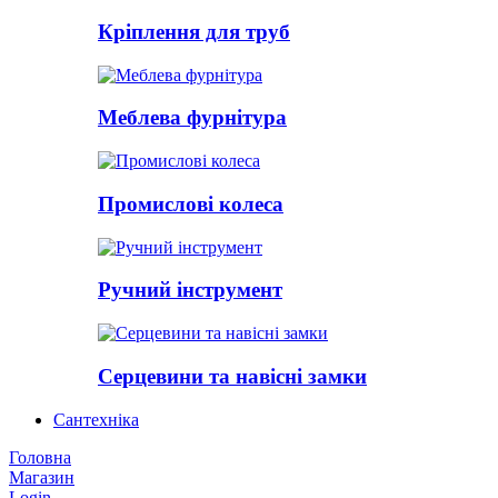
Кріплення для труб
Меблева фурнітура
Промислові колеса
Ручний інструмент
Серцевини та навісні замки
Сантехніка
Головна
Магазин
Login