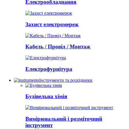
Електрообладнання
Захист електромереж
Кабель / Провід / Монтаж
Електрофурнітура
Інструменти та розхідники
Будівельна хімія
Вимірювальний і розміточний
інструмент