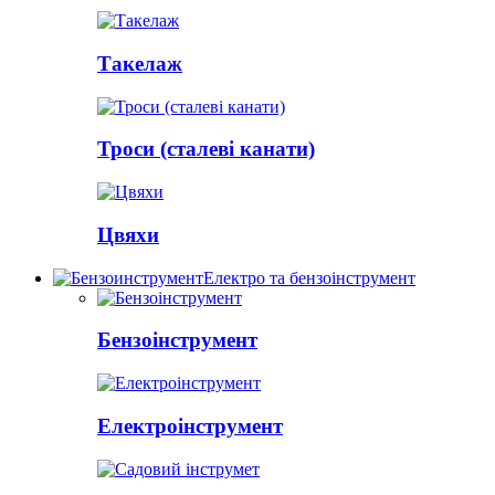
Такелаж
Троси (сталеві канати)
Цвяхи
Електро та бензоінструмент
Бензоінструмент
Електроінструмент