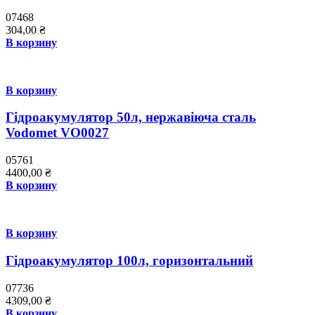
07468
304,00
₴
В корзину
В корзину
Гідроакумулятор 50л, нержавіюча сталь
Vodomet VO0027
05761
4400,00
₴
В корзину
В корзину
Гідроакумулятор 100л, горизонтальний
07736
4309,00
₴
В корзину