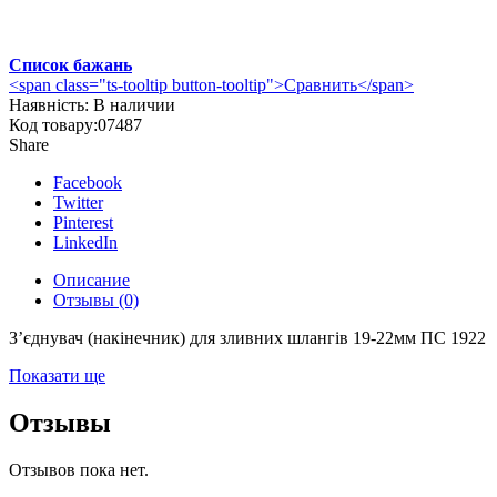
Список бажань
<span class="ts-tooltip button-tooltip">Сравнить</span>
Наявність:
В наличии
Код товару:
07487
Share
Facebook
Twitter
Pinterest
LinkedIn
Описание
Отзывы (0)
З’єднувач (накінечник) для зливних шлангів 19-22мм ПС 1922
Показати ще
Отзывы
Отзывов пока нет.