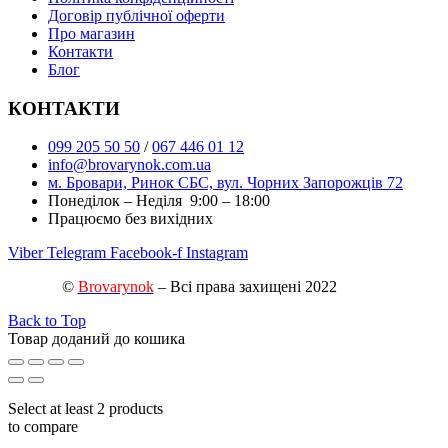
Договір публічної оферти
Про магазин
Контакти
Блог
КОНТАКТИ
099 205 50 50
/
067 446 01 12
info@brovarynok.com.ua
м. Бровари, Ринок СБС, вул. Чорних Запорожців 72
Понеділок – Неділя 9:00 – 18:00
Працюємо без вихідних
Viber
Telegram
Facebook-f
Instagram
©
Brovarynok
– Всі права захищені 2022
Back to Top
Товар доданий до кошика
Select at least 2 products
to compare