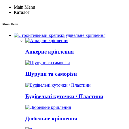
Main Menu
Каталог
Main Menu
Будівельне кріплення
Анкерне кріплення
Шурупи та саморізи
Будівельні куточки / Пластини
Дюбельне кріплення