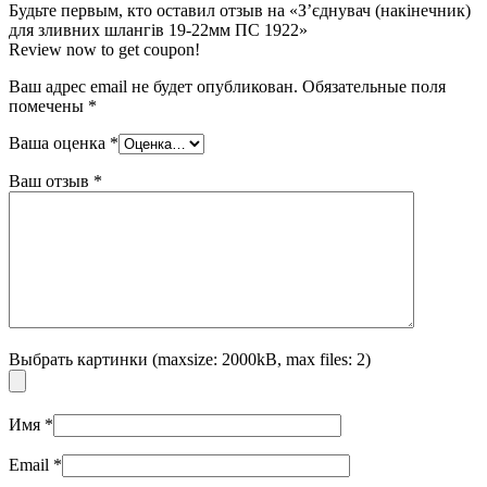
Будьте первым, кто оставил отзыв на «З’єднувач (накінечник)
для зливних шлангів 19-22мм ПС 1922»
Review now to get coupon!
Ваш адрес email не будет опубликован.
Обязательные поля
помечены
*
Ваша оценка
*
Ваш отзыв
*
Выбрать картинки (maxsize: 2000kB, max files: 2)
Имя
*
Email
*