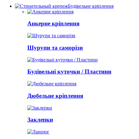
Будівельне кріплення
Анкерне кріплення
Шурупи та саморізи
Будівельні куточки / Пластини
Дюбельне кріплення
Заклепки