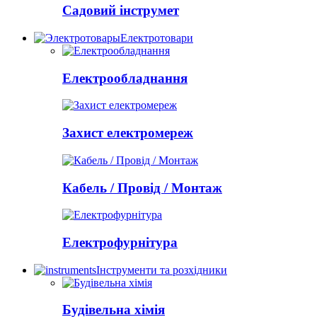
Садовий інструмет
Електротовари
Електрообладнання
Захист електромереж
Кабель / Провід / Монтаж
Електрофурнітура
Інструменти та розхідники
Будівельна хімія