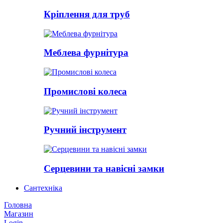
Кріплення для труб
Меблева фурнітура
Промислові колеса
Ручний інструмент
Серцевини та навісні замки
Сантехніка
Головна
Магазин
Login