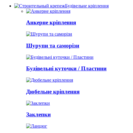
Будівельне кріплення
Анкерне кріплення
Шурупи та саморізи
Будівельні куточки / Пластини
Дюбельне кріплення
Заклепки