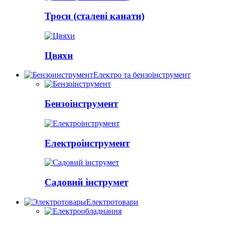
Троси (сталеві канати)
Цвяхи
Електро та бензоінструмент
Бензоінструмент
Електроінструмент
Садовий інструмет
Електротовари