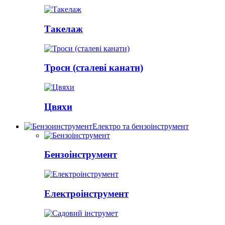
Такелаж
Троси (сталеві канати)
Цвяхи
Електро та бензоінструмент
Бензоінструмент
Електроінструмент