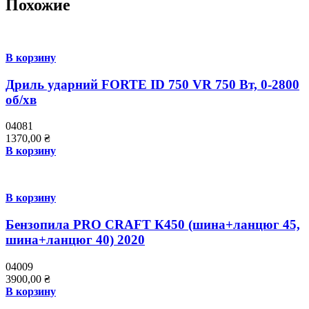
Похожие
В корзину
Дриль ударний FORTE ID 750 VR 750 Вт, 0-2800
об/хв
04081
1370,00
₴
В корзину
В корзину
Бензопила PRO CRAFT К450 (шина+ланцюг 45,
шина+ланцюг 40) 2020
04009
3900,00
₴
В корзину