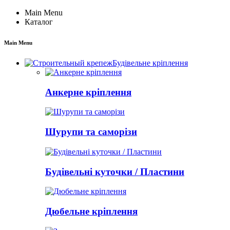
Main Menu
Каталог
Main Menu
Будівельне кріплення
Анкерне кріплення
Шурупи та саморізи
Будівельні куточки / Пластини
Дюбельне кріплення