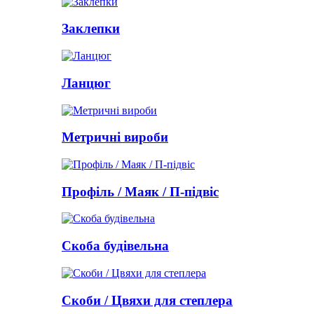
Заклепки
Ланцюг
Метричні вироби
Профіль / Маяк / П-підвіс
Скоба будівельна
Скоби / Цвяхи для степлера