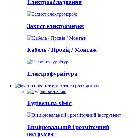
Електрообладнання
Захист електромереж
Кабель / Провід / Монтаж
Електрофурнітура
Інструменти та розхідники
Будівельна хімія
Вимірювальний і розміточний
інструмент