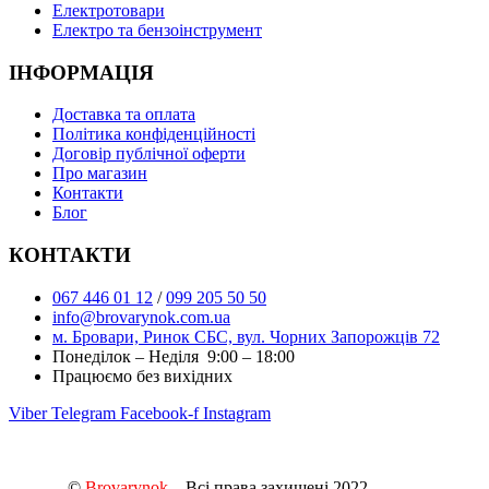
Електротовари
Електро та бензоінструмент
ІНФОРМАЦІЯ
Доставка та оплата
Політика конфіденційності
Договір публічної оферти
Про магазин
Контакти
Блог
КОНТАКТИ
067 446 01 12
/
099 205 50 50
info@brovarynok.com.ua
м. Бровари, Ринок СБС, вул. Чорних Запорожців 72
Понеділок – Неділя 9:00 – 18:00
Працюємо без вихідних
Viber
Telegram
Facebook-f
Instagram
©
Brovarynok
– Всі права захищені 2022