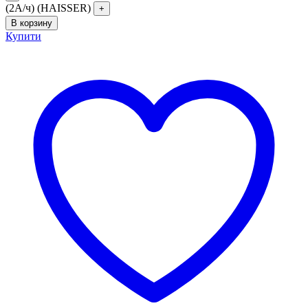
(2А/ч) (HAISSER)
В корзину
Купити