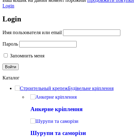
Ваш кошик на даний момент порожній
Продовжити покупки
Login
Login
Имя пользователя или email
Пароль
Запомнить меня
Каталог
Будівельне кріплення
Анкерне кріплення
Шурупи та саморізи