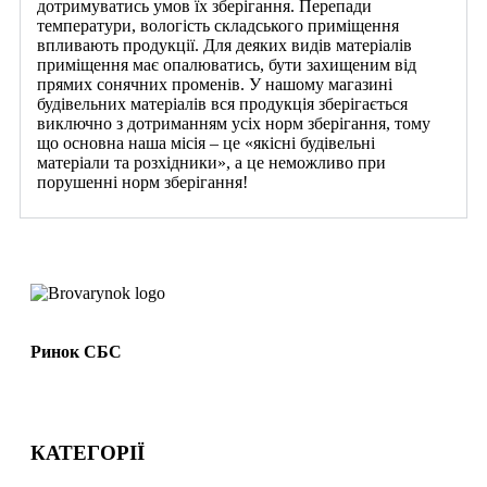
дотримуватись умов їх зберігання. Перепади
температури, вологість складського приміщення
впливають продукції. Для деяких видів матеріалів
приміщення має опалюватись, бути захищеним від
прямих сонячних променів. У нашому магазині
будівельних матеріалів вся продукція зберігається
виключно з дотриманням усіх норм зберігання, тому
що основна наша місія – це «якісні будівельні
матеріали та розхідники», а це неможливо при
порушенні норм зберігання!
Ринок СБС
КАТЕГОРІЇ