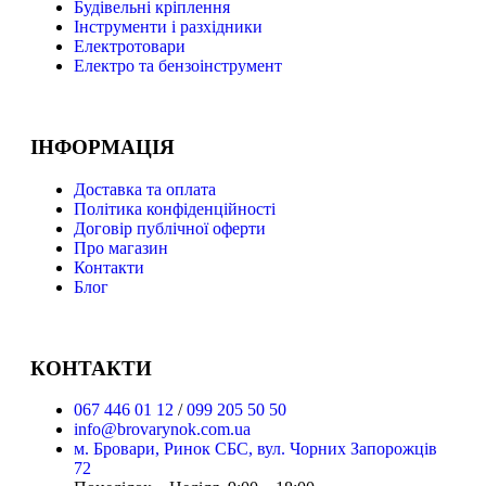
Буд
івельні кріплення
Інструменти і разхідники
Електротовари
Електро та бензоінструмент
ІНФОРМАЦІЯ
Доставка та оплата
Політика конфіденційності
Договір публічної оферти
Про магазин
Контакти
Блог
КОНТАКТИ
067 446 01 12
/
099 205 50 50
info@brovarynok.com.ua
м. Бровари, Ринок СБС, вул. Чорних Запорожців
72