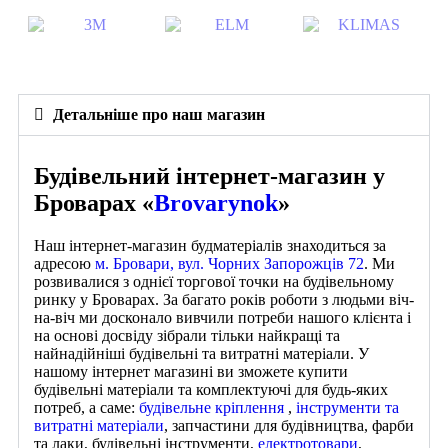
Детальніше про наш магазин
Будівельний інтернет-магазин у
Броварах «
Brovarynok
»
Наш інтернет-магазин будматеріалів знаходиться за
адресою
м. Бровари, вул. Чорних Запорожців 72
. Ми
розвивалися з однієї торгової точки на будівельному
ринку у Броварах. За багато років роботи з людьми віч-
на-віч ми досконало вивчили потреби нашого клієнта і
на основі досвіду зібрали тільки найкращі та
найнадійніші будівельні та витратні матеріали. У
нашому інтернет магазині ви зможете купити
будівельні матеріали та комплектуючі для будь-яких
потреб, а саме:
будівельне кріплення
,
інструменти та
витратні матеріали
, запчастини для будівництва, фарби
та лаки, будівельні інструменти,
електротовари
,