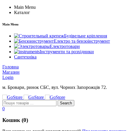
Main Menu
Каталог
Main Menu
Будівельне кріплення
Електро та бензоінструмент
Електротовари
Інструменти та розхідники
Сантехніка
Головна
Магазин
Login
м. Бровари, ринок СБС, вул. Чорних Запорожців 72.
0
Кошик (0)