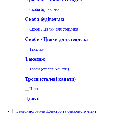
Скоба будівельна
Скоби / Цвяхи для степлера
Такелаж
Троси (сталеві канати)
Цвяхи
Електро та бензоінструмент