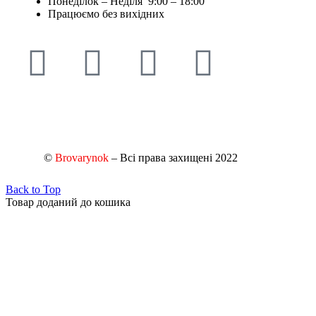
Понеділок – Неділя 9:00 – 18:00
Працюємо без вихідних
©
Brovarynok
– Всі права захищені 2022
Back to Top
Товар доданий до кошика