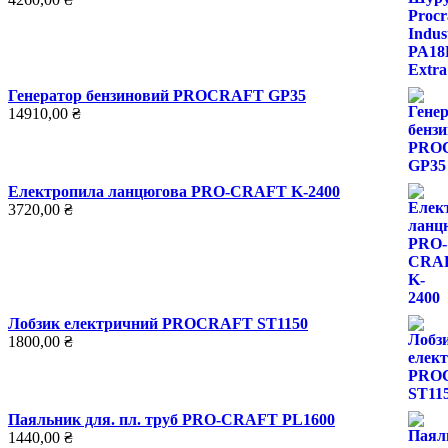
Генератор бензиновий PROCRAFT GP35
14910,00
₴
Електропила ланцюгова PRO-CRAFT K-2400
3720,00
₴
Лобзик електричний PROCRAFT ST1150
1800,00
₴
Паяльник для. пл. труб PRO-CRAFT PL1600
1440,00
₴