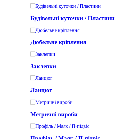
Будівельні куточки / Пластини
Дюбельне кріплення
Заклепки
Ланцюг
Метричні вироби
Профіль / Маяк / П-підвіс