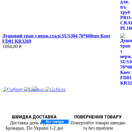
Душовий трап з нерж.сталі SUS304 70*600мм Koer
FD01 KR3269
1694,00
₴
МИ ПРАЦЮЄМО!
ДОСТАВКА ПО ВСІЙ
ТЕРИТОРІЇ УКРАЇНИ
ШВИДКА ДОСТАВКА
ПОВЕРНЕННЯ ТОВАРУ
Всі товари
Доставка день в день по
Повертайте товари швидко
Броварах. По Україні 1-2 дні
та без проблем