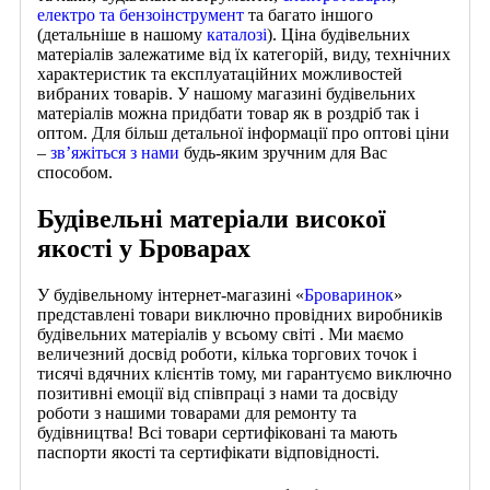
електро та бензоінструмент
та багато іншого
(детальніше в нашому
каталозі
). Ціна будівельних
матеріалів залежатиме від їх категорій, виду, технічних
характеристик та експлуатаційних можливостей
вибраних товарів. У нашому магазині будівельних
матеріалів можна придбати товар як в роздріб так і
оптом. Для більш детальної інформації про оптові ціни
–
зв’яжіться з нами
будь-яким зручним для Вас
способом.
Будівельні матеріали високої
якості у Броварах
У будівельному інтернет-магазині «
Броваринок
»
представлені товари виключно провідних виробників
будівельних матеріалів у всьому світі . Ми маємо
величезний досвід роботи, кілька торгових точок і
тисячі вдячних клієнтів тому, ми гарантуємо виключно
позитивні емоції від співпраці з нами та досвіду
роботи з нашими товарами для ремонту та
будівництва! Всі товари сертифіковані та мають
паспорти якості та сертифікати відповідності.