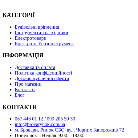
КАТЕГОРІЇ
Буд
івельні кріплення
Інструменти і разхідники
Електротовари
Електро та бензоінструмент
ІНФОРМАЦІЯ
Доставка та оплата
Політика конфіденційності
Договір публічної оферти
Про магазин
Контакти
Блог
КОНТАКТИ
067 446 01 12
/
099 205 50 50
info@brovarynok.com.ua
м. Бровари, Ринок СБС, вул. Чорних Запорожців 72
Понеділок – Неділя 9:00 – 18:00