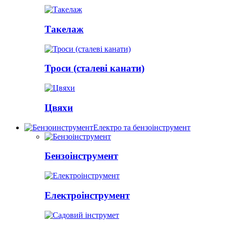
Такелаж
Троси (сталеві канати)
Цвяхи
Електро та бензоінструмент
Бензоінструмент
Електроінструмент