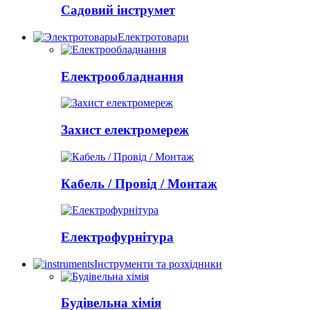
Садовий інструмет
Електротовари
Електрообладнання
Захист електромереж
Кабель / Провід / Монтаж
Електрофурнітура
Інструменти та розхідники
Будівельна хімія