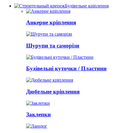
Будівельне кріплення
Анкерне кріплення
Шурупи та саморізи
Будівельні куточки / Пластини
Дюбельне кріплення
Заклепки