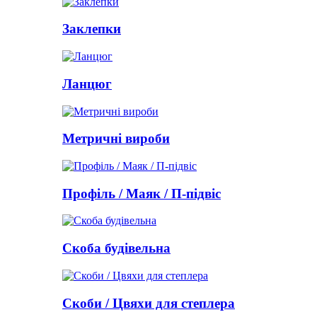
Заклепки
Ланцюг
Метричні вироби
Профіль / Маяк / П-підвіс
Скоба будівельна
Скоби / Цвяхи для степлера