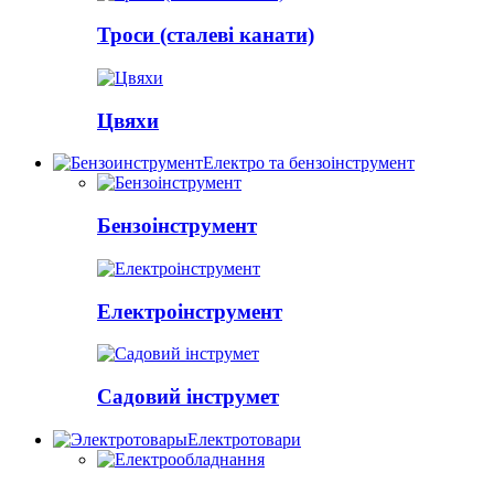
Троси (сталеві канати)
Цвяхи
Електро та бензоінструмент
Бензоінструмент
Електроінструмент
Садовий інструмет
Електротовари