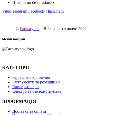
Працюємо без вихідних
Viber
Telegram
Facebook-f
Instagram
©
Brovarynok
– Всі права захищені 2022
Метки товаров
КАТЕГОРІІ
Будівельне кріплення
Інструменти та розхідники
Електротовари
Електро та бензоінструмент
ІНФОРМАЦІЯ
Доставка та оплата