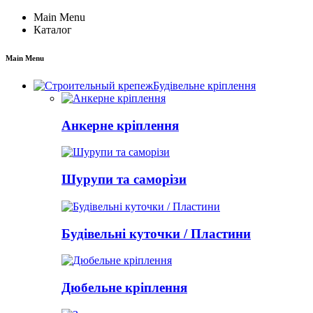
Main Menu
Каталог
Main Menu
Будівельне кріплення
Анкерне кріплення
Шурупи та саморізи
Будівельні куточки / Пластини
Дюбельне кріплення