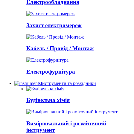
Електрообладнання
Захист електромереж
Кабель / Провід / Монтаж
Електрофурнітура
Інструменти та розхідники
Будівельна хімія
Вимірювальний і розміточний
інструмент