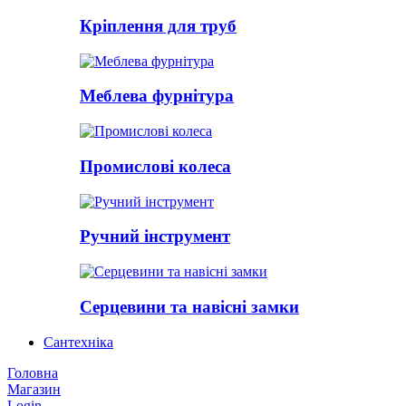
Кріплення для труб
Меблева фурнітура
Промислові колеса
Ручний інструмент
Серцевини та навісні замки
Сантехніка
Головна
Магазин
Login