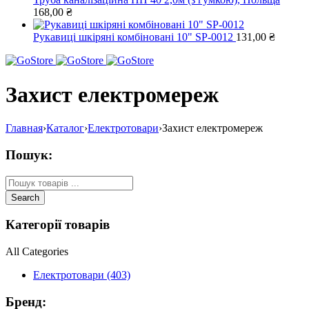
168,00
₴
Рукавиці шкіряні комбіновані 10" SP-0012
131,00
₴
Захист електромереж
Главная
›
Каталог
›
Електротовари
›
Захист електромереж
Пошук:
Категорії товарів
All Categories
Електротовари (403)
Бренд: