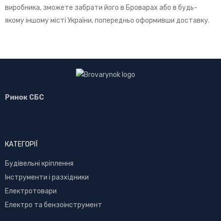
виробника, зможете забрати його в Броварах або в будь-
якому іншому місті України, попередньо оформивши доставку.
Ринок СБС
КАТЕГОРІЇ
Буд
івельні кріплення
Інструменти і разхідники
Електротовари
Електро та бензоінструмент