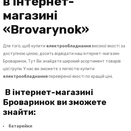
в інтернет-
магазині
«
Brovarynok
»
Для того, щоб купити
електрообладнання
високої якості за
доступною ціною, досить відвідати наш інтернет-магазин
Броваринок. Тут Ви знайдете широкий асортимент товарів
цієї групи. У нас ви зможете з легкістю купити
електрообладнання
перевіреної якості по кращій ціні.
В інтернет-магазині
Броваринок ви зможете
знайти:
батарейки