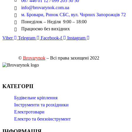
067 446 01 12
/
099 205 50 50
info@brovarynok.com.ua
м. Бровари, Ринок СБС, вул. Чорних Запорожців 72
Понеділок – Неділя 9:00 – 18:00
Працюємо без вихідних
Viber
Telegram
Facebook-f
Instagram
©
Brovarynok
– Всі права захищені 2022
КАТЕГОРІІ
Будівельне кріплення
Інструменти та розхідники
Електротовари
Електро та бензоінструмент
ІНФОРМАЦІЯ