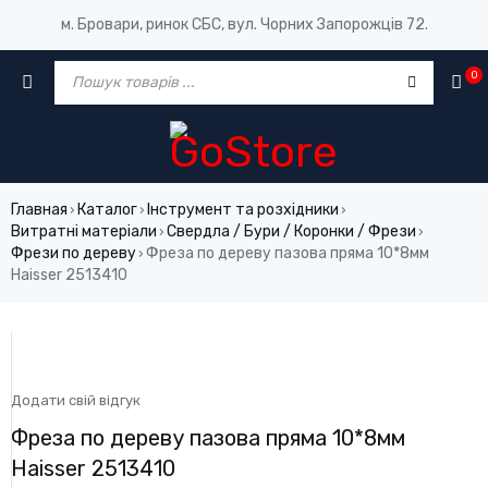
м. Бровари, ринок СБС, вул. Чорних Запорожців 72.
0
Главная
Каталог
Інструмент та розхідники
›
›
›
Витратні матеріали
Свердла / Бури / Коронки / Фрези
›
›
Фрези по дереву
Фреза по дереву пазова пряма 10*8мм
›
Haisser 2513410
Додати свій відгук
Фреза по дереву пазова пряма 10*8мм
Haisser 2513410