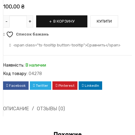
100,00
₴
В КОРЗИНУ
КУПИТИ
Список бажань
<span class="ts-tooltip button-tooltip">Сравнить</span>
Наявність:
В наличии
Код товару:
04278
Facebook
Twitter
Pinterest
LinkedIn
ОПИСАНИЕ
ОТЗЫВЫ (0)
Похожие