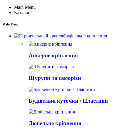
Main Menu
Каталог
Main Menu
Будівельне кріплення
Анкерне кріплення
Шурупи та саморізи
Будівельні куточки / Пластини
Дюбельне кріплення