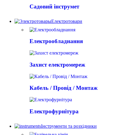
Садовий інструмет
Електротовари
Електрообладнання
Захист електромереж
Кабель / Провід / Монтаж
Електрофурнітура
Інструменти та розхідники