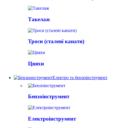
Такелаж
Троси (сталеві канати)
Цвяхи
Електро та бензоінструмент
Бензоінструмент
Електроінструмент