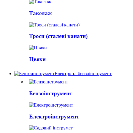
Такелаж
Троси (сталеві канати)
Цвяхи
Електро та бензоінструмент
Бензоінструмент
Електроінструмент