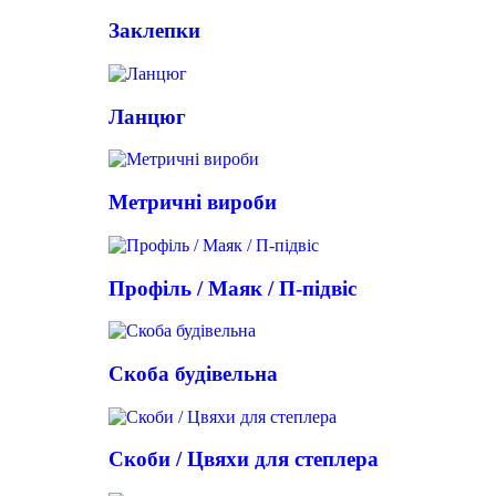
Заклепки
Ланцюг
Метричні вироби
Профіль / Маяк / П-підвіс
Скоба будівельна
Скоби / Цвяхи для степлера