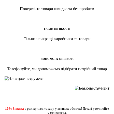
Повертайте товари швидко та без проблем
ГАРАНТІЯ ЯКОСТІ
Тільки найкращі виробники та товари
ДОПОМОГА В ПІДБОРІ
ВЖЕ У ПРОДАЖУ
Телефонуйте, ми допоможемо підібрати потрібний товар
ВЖЕ У ПРОДАЖУ
ШУРУПОВЕРТИ
ДРЕЛІ ПЕРФОРАТОРИ
БЕНЗОПИЛИ
ДЕТАЛЬНІШЕ
ГАЗОНОКОСАРКИ
ДЕТАЛЬНІШЕ
10% Знижка
в разі купівлі товару у великих обсягах! Деталі уточнюйте
у менеджера.