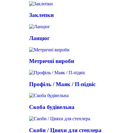
Заклепки
Ланцюг
Метричні вироби
Профіль / Маяк / П-підвіс
Скоба будівельна
Скоби / Цвяхи для степлера