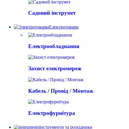
Садовий інструмет
Електротовари
Електрообладнання
Захист електромереж
Кабель / Провід / Монтаж
Електрофурнітура
Інструменти та розхідники