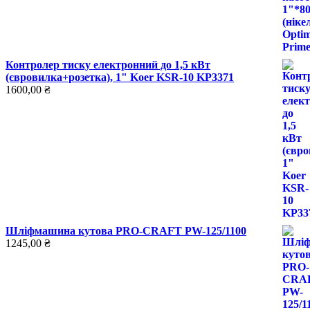
Контролер тиску електронний до 1,5 кВт
(євровилка+розетка), 1" Koer KSR-10 KP3371
1600,00
₴
Шліфмашина кутова PRO-CRAFT PW-125/1100
1245,00
₴