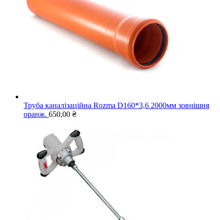
Труба каналізаційна Rozma D160*3,6 2000мм зовнішня
оранж.
650,00
₴