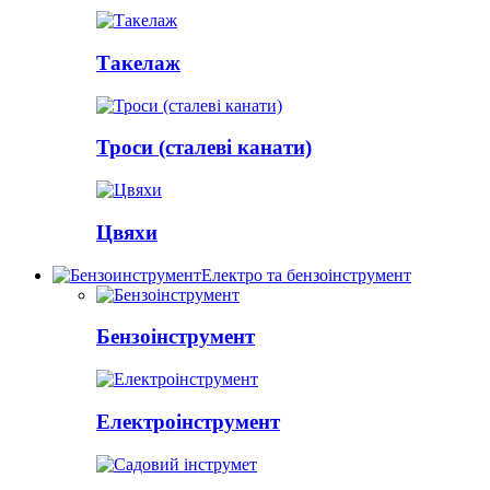
Такелаж
Троси (сталеві канати)
Цвяхи
Електро та бензоінструмент
Бензоінструмент
Електроінструмент