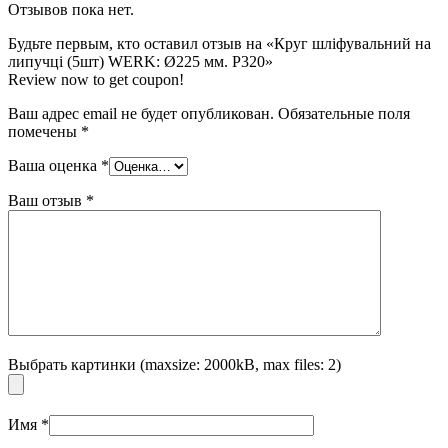
Отзывов пока нет.
Будьте первым, кто оставил отзыв на «Круг шліфувальний на
липучці (5шт) WERK: Ø225 мм. Р320»
Review now to get coupon!
Ваш адрес email не будет опубликован.
Обязательные поля
помечены
*
Ваша оценка
*
Ваш отзыв
*
Выбрать картинки (maxsize: 2000kB, max files: 2)
Имя
*