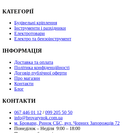
КАТЕГОРІЇ
Буд
івельні кріплення
Інструменти і разхідники
Електротовари
Електро та бензоінструмент
ІНФОРМАЦІЯ
Доставка та оплата
Політика конфіденційності
Договір публічної оферти
Про магазин
Контакти
Блог
КОНТАКТИ
067 446 01 12
/
099 205 50 50
info@brovarynok.com.ua
м. Бровари, Ринок СБС, вул. Чорних Запорожців 72
Понеділок – Неділя 9:00 – 18:00