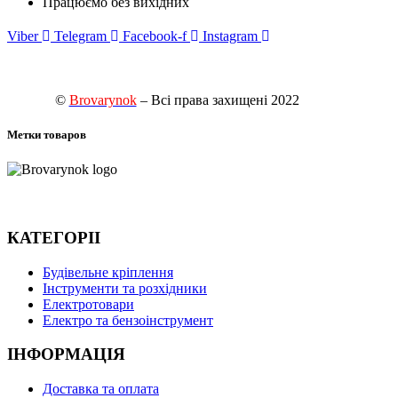
Працюємо без вихідних
Viber
Telegram
Facebook-f
Instagram
©
Brovarynok
– Всі права захищені 2022
Метки товаров
КАТЕГОРІІ
Будівельне кріплення
Інструменти та розхідники
Електротовари
Електро та бензоінструмент
ІНФОРМАЦІЯ
Доставка та оплата