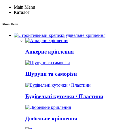
Main Menu
Каталог
Main Menu
Будівельне кріплення
Анкерне кріплення
Шурупи та саморізи
Будівельні куточки / Пластини
Дюбельне кріплення