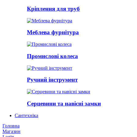
Кріплення для труб
Меблева фурнітура
Промислові колеса
Ручний інструмент
Серцевини та навісні замки
Сантехніка
Головна
Магазин
Login