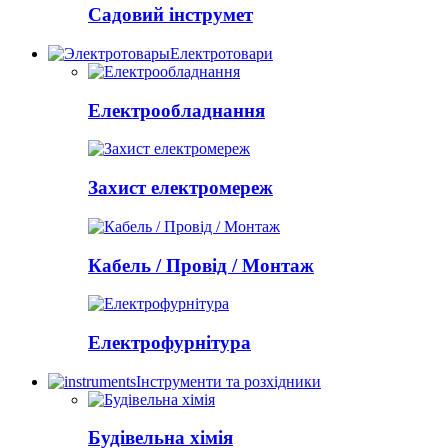
Садовий інструмет
Електротовари
Електрообладнання
Захист електромереж
Кабель / Провід / Монтаж
Електрофурнітура
Інструменти та розхідники
Будівельна хімія