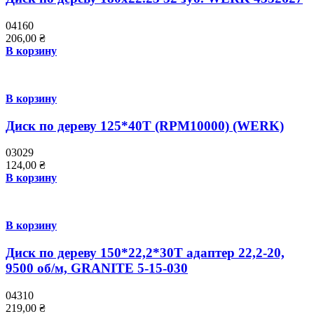
04160
206,00
₴
В корзину
В корзину
Диск по дереву 125*40T (RPM10000) (WERK)
03029
124,00
₴
В корзину
В корзину
Диск по дереву 150*22,2*30Т адаптер 22,2-20,
9500 об/м, GRANITE 5-15-030
04310
219,00
₴