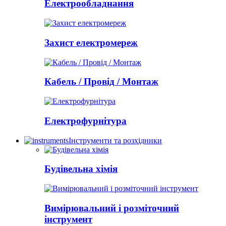
Електрообладнання
Захист електромереж
Кабель / Провід / Монтаж
Електрофурнітура
Інструменти та розхідники
Будівельна хімія
Вимірювальний і розміточний
інструмент