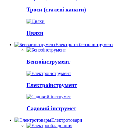
Троси (сталеві канати)
Цвяхи
Електро та бензоінструмент
Бензоінструмент
Електроінструмент
Садовий інструмет
Електротовари