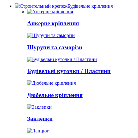
Будівельне кріплення
Анкерне кріплення
Шурупи та саморізи
Будівельні куточки / Пластини
Дюбельне кріплення
Заклепки