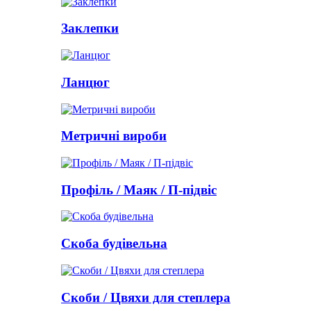
Заклепки
Ланцюг
Метричні вироби
Профіль / Маяк / П-підвіс
Скоба будівельна
Скоби / Цвяхи для степлера