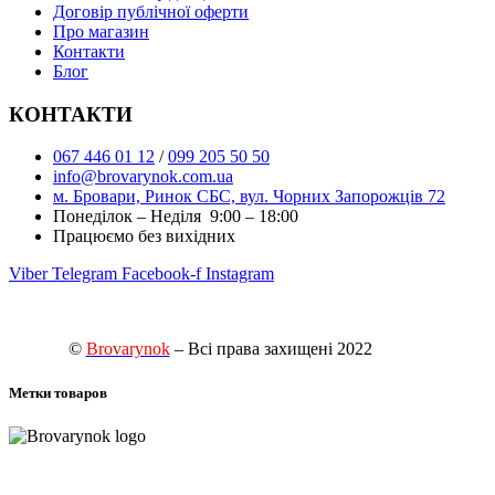
Договір публічної оферти
Про магазин
Контакти
Блог
КОНТАКТИ
067 446 01 12
/
099 205 50 50
info@brovarynok.com.ua
м. Бровари, Ринок СБС, вул. Чорних Запорожців 72
Понеділок – Неділя 9:00 – 18:00
Працюємо без вихідних
Viber
Telegram
Facebook-f
Instagram
©
Brovarynok
– Всі права захищені 2022
Метки товаров