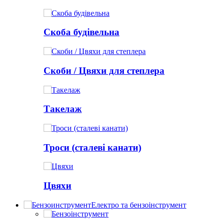
Скоба будівельна
Скоби / Цвяхи для степлера
Такелаж
Троси (сталеві канати)
Цвяхи
Електро та бензоінструмент