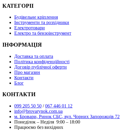
КАТЕГОРІІ
Будівельне кріплення
Інструменти та розхідники
Електротовари
Електро та бензоінструмент
ІНФОРМАЦІЯ
Доставка та оплата
Політика конфіденційності
Договір публічної оферти
Про магазин
Контакти
Блог
КОНТАКТИ
099 205 50 50
/
067 446 01 12
info@brovarynok.com.ua
м. Бровари, Ринок СБС, вул. Чорних Запорожців 72
Понеділок – Неділя 9:00 – 18:00
Працюємо без вихідних