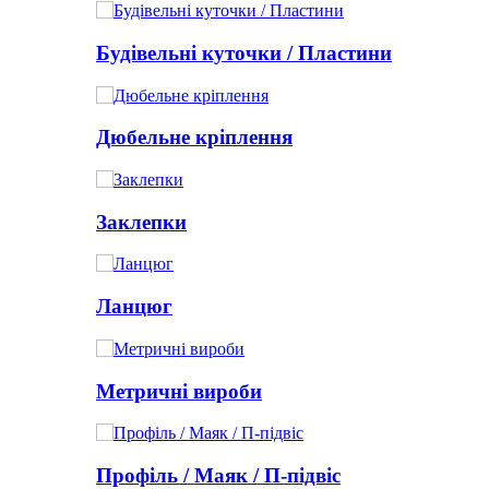
Будівельні куточки / Пластини
Дюбельне кріплення
Заклепки
Ланцюг
Метричні вироби
Профіль / Маяк / П-підвіс