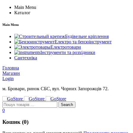
Main Menu
Каталог
Main Menu
Будівельне кріплення
Електро та бензоінструмент
Електротовари
Інструменти та розхідники
Сантехніка
Головна
Магазин
Login
м. Бровари, ринок СБС, вул. Чорних Запорожців 72.
0
Кошик (0)