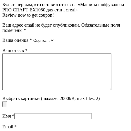
Будьте первым, кто оставил отзыв на «Машина шліфувальна
PRO CRAFT EX1050 для стін і стелі»
Review now to get coupon!
Ваш адрес email не будет опубликован.
Обязательные поля
помечены
*
Ваша оценка
*
Ваш отзыв
*
Выбрать картинки (maxsize: 2000kB, max files: 2)
Имя
*
Email
*