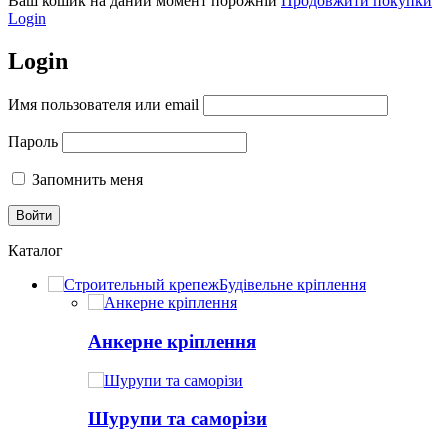
Ваш кошик на даний момент порожній
Продовжити покупки
Login
Login
Имя пользователя или email
Пароль
Запомнить меня
Каталог
Будівельне кріплення
Анкерне кріплення
Шурупи та саморізи