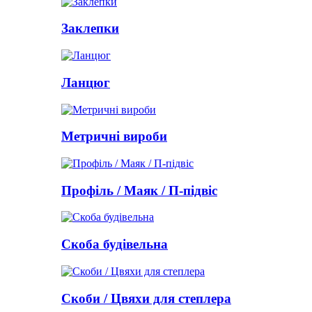
Заклепки
Ланцюг
Метричні вироби
Профіль / Маяк / П-підвіс
Скоба будівельна
Скоби / Цвяхи для степлера