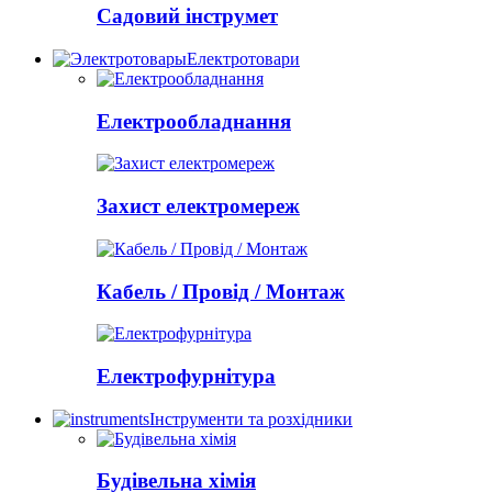
Садовий інструмет
Електротовари
Електрообладнання
Захист електромереж
Кабель / Провід / Монтаж
Електрофурнітура
Інструменти та розхідники
Будівельна хімія