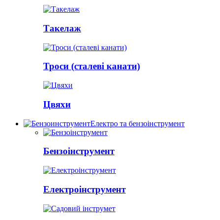
Такелаж
Троси (сталеві канати)
Цвяхи
Електро та бензоінструмент
Бензоінструмент
Електроінструмент