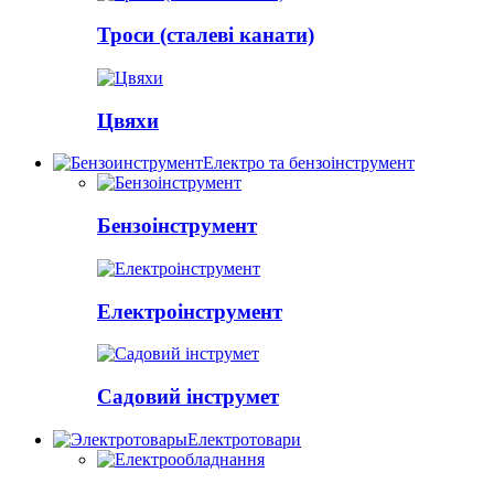
Троси (сталеві канати)
Цвяхи
Електро та бензоінструмент
Бензоінструмент
Електроінструмент
Садовий інструмет
Електротовари