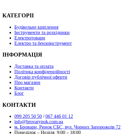
КАТЕГОРІІ
Будівельне кріплення
Інструменти та розхідники
Електротовари
Електро та бензоінструмент
ІНФОРМАЦІЯ
Доставка та оплата
Політика конфіденційності
Договір публічної оферти
Про магазин
Контакти
Блог
КОНТАКТИ
099 205 50 50
/
067 446 01 12
info@brovarynok.com.ua
м. Бровари, Ринок СБС, вул. Чорних Запорожців 72
Понеділок – Неділя 9:00 – 18:00