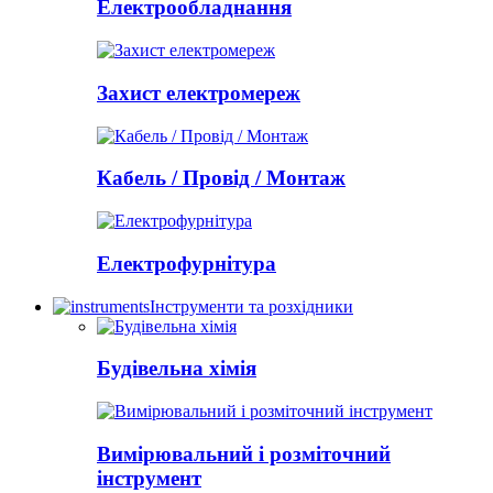
Електрообладнання
Захист електромереж
Кабель / Провід / Монтаж
Електрофурнітура
Інструменти та розхідники
Будівельна хімія
Вимірювальний і розміточний
інструмент