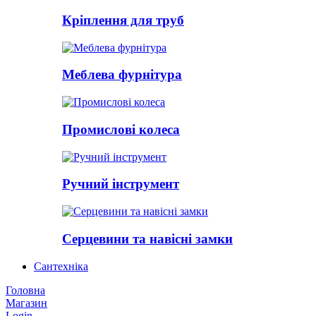
Кріплення для труб
Меблева фурнітура
Промислові колеса
Ручний інструмент
Серцевини та навісні замки
Сантехніка
Головна
Магазин
Login