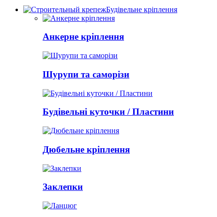
Будівельне кріплення
Анкерне кріплення
Шурупи та саморізи
Будівельні куточки / Пластини
Дюбельне кріплення
Заклепки