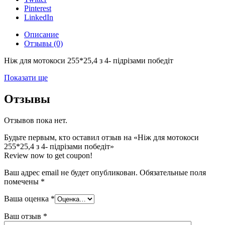
Pinterest
LinkedIn
Описание
Отзывы (0)
Ніж для мотокоси 255*25,4 з 4- підрізами победіт
Показати ще
Отзывы
Отзывов пока нет.
Будьте первым, кто оставил отзыв на «Ніж для мотокоси
255*25,4 з 4- підрізами победіт»
Review now to get coupon!
Ваш адрес email не будет опубликован.
Обязательные поля
помечены
*
Ваша оценка
*
Ваш отзыв
*