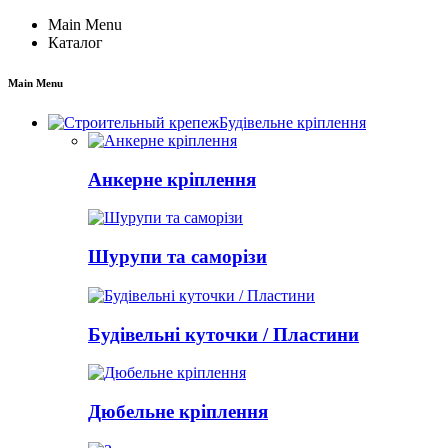
Main Menu
Каталог
Main Menu
Будівельне кріплення
Анкерне кріплення
Шурупи та саморізи
Будівельні куточки / Пластини
Дюбельне кріплення