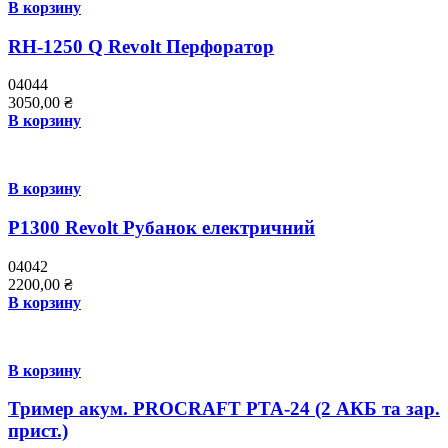
В корзину
RH-1250 Q Revolt Перфоратор
04044
3050,00
₴
В корзину
В корзину
P1300 Revolt Рубанок електричний
04042
2200,00
₴
В корзину
В корзину
Тример акум. PROCRAFT PTA-24 (2 АКБ та зар.
прист.)