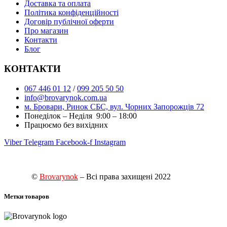
Доставка та оплата
Політика конфіденційності
Договір публічної оферти
Про магазин
Контакти
Блог
КОНТАКТИ
067 446 01 12
/
099 205 50 50
info@brovarynok.com.ua
м. Бровари, Ринок СБС, вул. Чорних Запорожців 72
Понеділок – Неділя 9:00 – 18:00
Працюємо без вихідних
Viber
Telegram
Facebook-f
Instagram
©
Brovarynok
– Всі права захищені 2022
Метки товаров