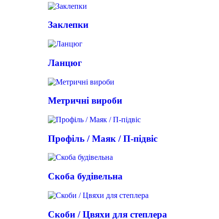
Заклепки
Ланцюг
Метричні вироби
Профіль / Маяк / П-підвіс
Скоба будівельна
Скоби / Цвяхи для степлера