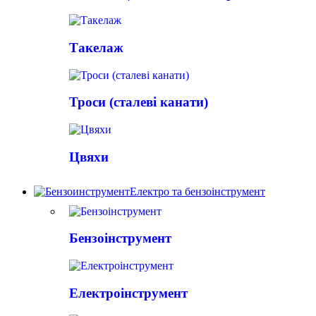
Такелаж
Троси (сталеві канати)
Цвяхи
Електро та бензоінструмент
Бензоінструмент
Електроінструмент