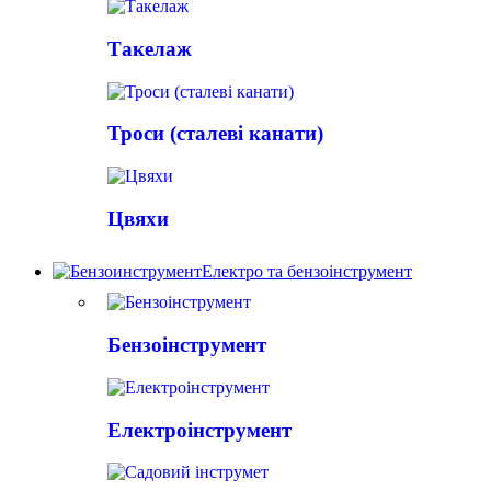
Такелаж
Троси (сталеві канати)
Цвяхи
Електро та бензоінструмент
Бензоінструмент
Електроінструмент