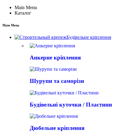
Main Menu
Каталог
Main Menu
Будівельне кріплення
Анкерне кріплення
Шурупи та саморізи
Будівельні куточки / Пластини
Дюбельне кріплення