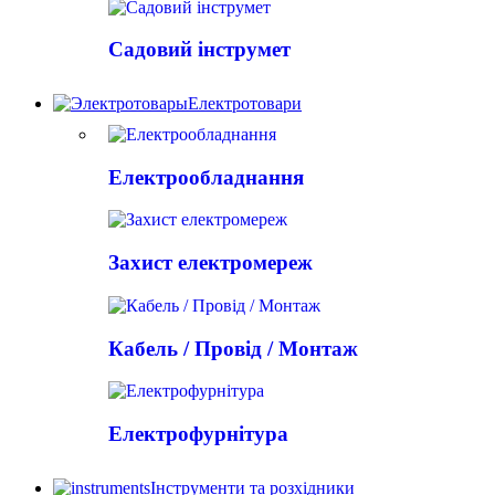
Садовий інструмет
Електротовари
Електрообладнання
Захист електромереж
Кабель / Провід / Монтаж
Електрофурнітура
Інструменти та розхідники