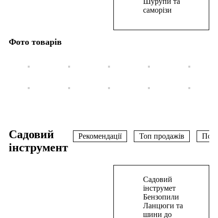
Шурупи та
158,50
₴
саморізи
В
корзину
Фото товарів
Садовий
Рекомендації
Топ продажів
Поп
інструмент
В
Садовий
корзину
інструмет
Бензопили
Газонокосарка
Ланцюги та
шини до
мережева