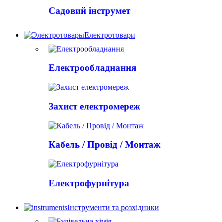
Садовий інструмет
Електротовари
Електрообладнання
Захист електромереж
Кабель / Провід / Монтаж
Електрофурнітура
Інструменти та розхідники