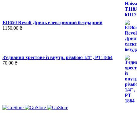
ED650 Revolt Дриль електричний безударний
1150,00
₴
З'єднання хрестове із внутр. різьбою 1/4", PT-1864
70,00
₴