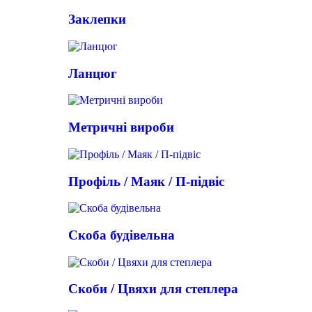
Заклепки
Ланцюг
Метричні вироби
Профіль / Маяк / П-підвіс
Скоба будівельна
Скоби / Цвяхи для степлера