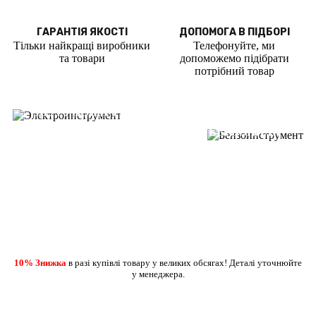
ГАРАНТІЯ ЯКОСТІ
ДОПОМОГА В ПІДБОРІ
Тільки найкращі виробники
Телефонуйте, ми
та товари
допоможемо підібрати
потрібний товар
ВЖЕ У ПРОДАЖУ
ВЖЕ У ПРОДАЖУ
ШУРУПОВЕРТИ
ДРЕЛІ ПЕРФОРАТОРИ
БЕНЗОПИЛИ
ГАЗОНОКОСАРКИ
ДЕТАЛЬНІШЕ
ДЕТАЛЬНІШЕ
10% Знижка
в разі купівлі товару у великих обсягах! Деталі уточнюйте
у менеджера.