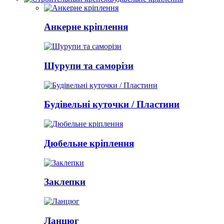
Анкерне кріплення
Шурупи та саморізи
Будівельні куточки / Пластини
Дюбельне кріплення
Заклепки
Ланцюг