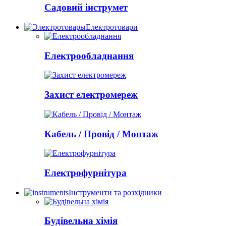
Садовий інструмет
Електротовари
Електрообладнання
Захист електромереж
Кабель / Провід / Монтаж
Електрофурнітура
Інструменти та розхідники
Будівельна хімія