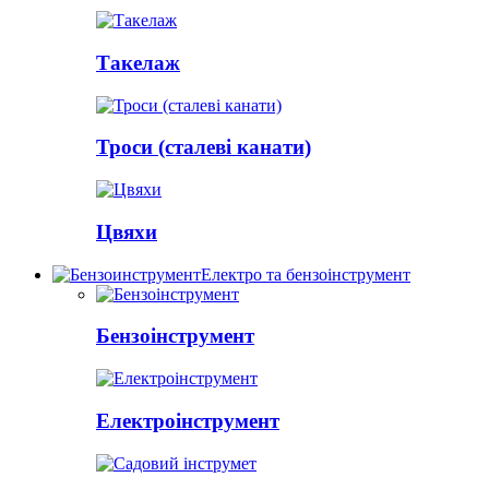
Такелаж
Троси (сталеві канати)
Цвяхи
Електро та бензоінструмент
Бензоінструмент
Електроінструмент