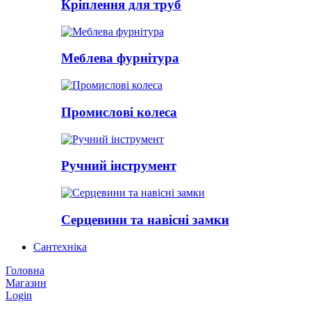
Кріплення для труб
Меблева фурнітура
Промислові колеса
Ручний інструмент
Серцевини та навісні замки
Сантехніка
Головна
Магазин
Login