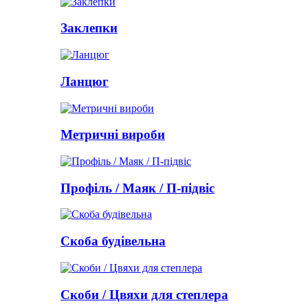
Заклепки
Ланцюг
Метричні вироби
Профіль / Маяк / П-підвіс
Скоба будівельна
Скоби / Цвяхи для степлера