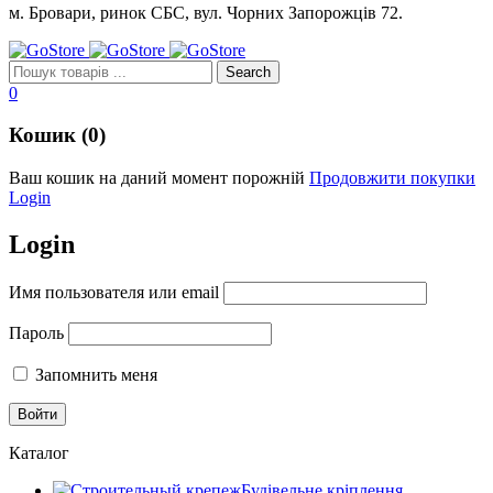
м. Бровари, ринок СБС, вул. Чорних Запорожців 72.
0
Кошик (0)
Ваш кошик на даний момент порожній
Продовжити покупки
Login
Login
Имя пользователя или email
Пароль
Запомнить меня
Каталог
Будівельне кріплення