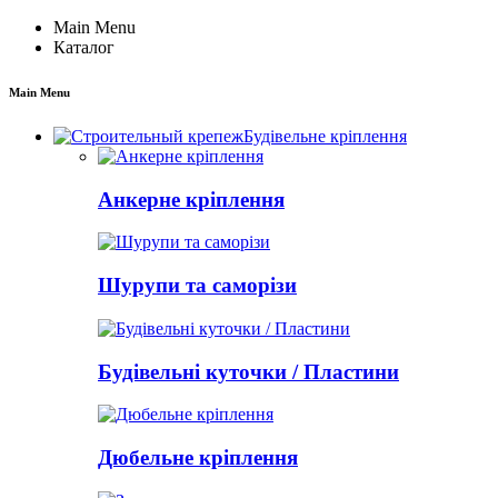
Main Menu
Каталог
Main Menu
Будівельне кріплення
Анкерне кріплення
Шурупи та саморізи
Будівельні куточки / Пластини
Дюбельне кріплення