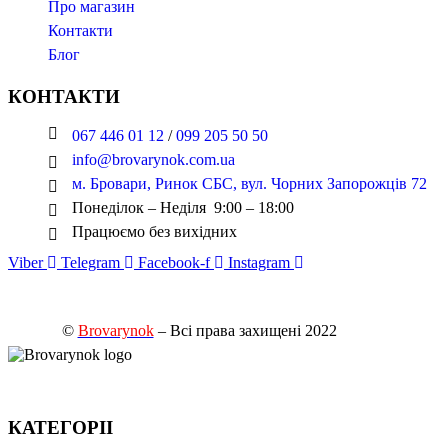
Про магазин
Контакти
Блог
КОНТАКТИ
067 446 01 12
/
099 205 50 50
info@brovarynok.com.ua
м. Бровари, Ринок СБС, вул. Чорних Запорожців 72
Понеділок – Неділя 9:00 – 18:00
Працюємо без вихідних
Viber
Telegram
Facebook-f
Instagram
©
Brovarynok
– Всі права захищені 2022
КАТЕГОРІІ