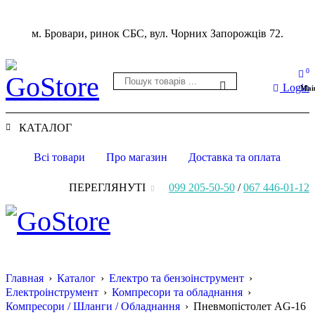
м. Бровари, ринок СБС, вул. Чорних Запорожців 72.
0
Login
Mai
КАТАЛОГ
Всі товари
Про магазин
Доставка та оплата
ПЕРЕГЛЯНУТІ
099 205-50-50
/
067 446-01-12
Главная
›
Каталог
›
Електро та бензоінструмент
›
Електроінструмент
›
Компресори та обладнання
›
Компресори / Шланги / Обладнання
›
Пневмопістолет AG-16