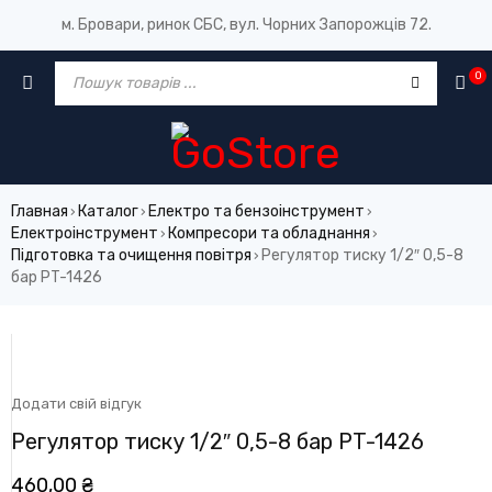
м. Бровари, ринок СБС, вул. Чорних Запорожців 72.
0
Главная
Каталог
Електро та бензоінструмент
›
›
›
Електроінструмент
Компресори та обладнання
›
›
Підготовка та очищення повітря
Регулятор тиску 1/2″ 0,5-8
›
бар PT-1426
Додати свій відгук
Регулятор тиску 1/2″ 0,5-8 бар PT-1426
460,00
₴