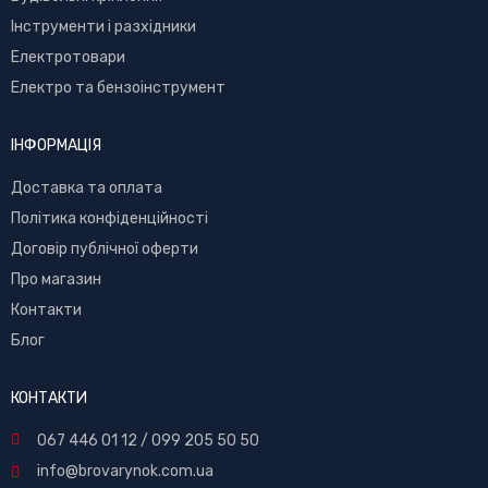
Інструменти і разхідники
Електротовари
Електро та бензоінструмент
ІНФОРМАЦІЯ
Доставка та оплата
Політика конфіденційності
Договір публічної оферти
Про магазин
Контакти
Блог
КОНТАКТИ
067 446 01 12
/
099 205 50 50
info@brovarynok.com.ua