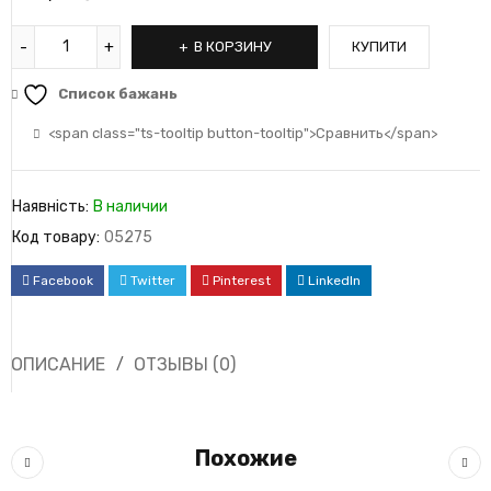
В КОРЗИНУ
КУПИТИ
Список бажань
<span class="ts-tooltip button-tooltip">Сравнить</span>
Наявність:
В наличии
Код товару:
05275
Facebook
Twitter
Pinterest
LinkedIn
ОПИСАНИЕ
ОТЗЫВЫ (0)
Похожие