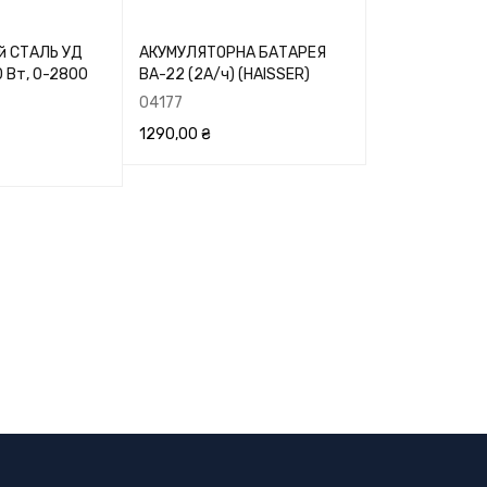
й СТАЛЬ УД
АКУМУЛЯТОРНА БАТАРЕЯ
 Вт, 0-2800
ВА-22 (2А/ч) (HAISSER)
04177
1290,00
₴
В КОРЗИНУ
ПЕРЕГЛЯНУТИ
ЕРЕГЛЯНУТИ