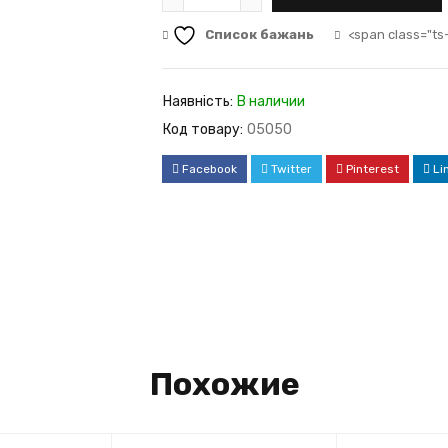
Список бажань
<span class="ts
Наявність:
В наличии
Код товару:
05050
Facebook
Twitter
Pinterest
Li
Похожие