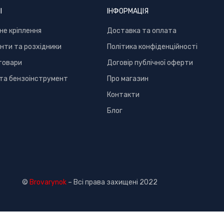
І
ІНФОРМАЦІЯ
не кріплення
Доставка та оплата
нти та розхідники
Політика конфіденційності
товари
Договір публічної оферти
та бензоінструмент
Про магазин
Контакти
Блог
©
Brovarynok
– Всі права захищені 2022