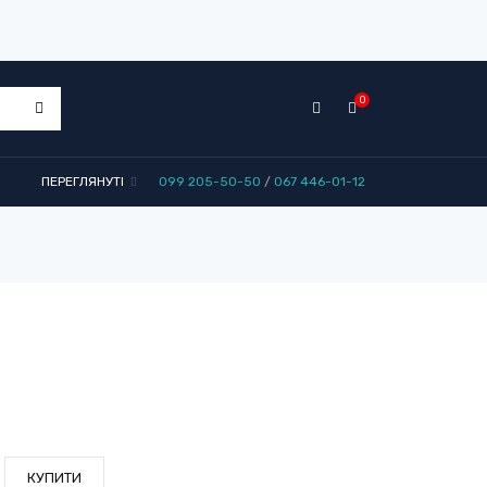
0
ПЕРЕГЛЯНУТІ
099 205-50-50
/
067 446-01-12
0
КУПИТИ