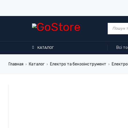
Всі т
КАТАЛОГ
Главная
Каталог
Електро та бензоінструмент
Електро
›
›
›