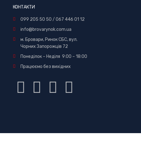
КОНТАКТИ
099 205 50 50
/
067 446 01 12
info@brovarynok.com.ua
м. Бровари, Ринок СБС, вул.
Чорних Запорожців 72
Понеділок – Неділя 9:00 – 18:00
Працюємо без вихідних