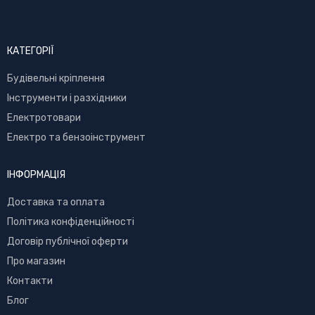
КАТЕГОРІЇ
Буд
івельні кріплення
Інструменти і разхідники
Електротовари
Електро та бензоінструмент
ІНФОРМАЦІЯ
Доставка та оплата
Політика конфіденційності
Договір публічної оферти
Про магазин
Контакти
Блог