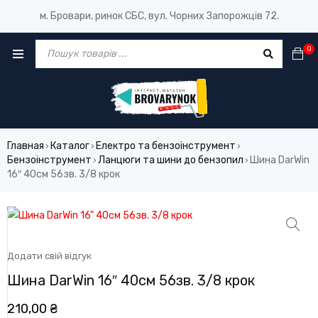
м. Бровари, ринок СБС, вул. Чорних Запорожців 72.
0
Главная
Каталог
Електро та бензоінструмент
›
›
›
Бензоінструмент
Ланцюги та шини до бензопил
Шина DarWin
›
›
16″ 40см 56зв. 3/8 крок
Додати свій відгук
Шина DarWin 16″ 40см 56зв. 3/8 крок
210,00
₴