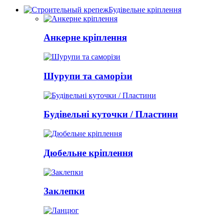
Будівельне кріплення
Анкерне кріплення
Шурупи та саморізи
Будівельні куточки / Пластини
Дюбельне кріплення
Заклепки