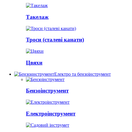
Такелаж
Троси (сталеві канати)
Цвяхи
Електро та бензоінструмент
Бензоінструмент
Електроінструмент