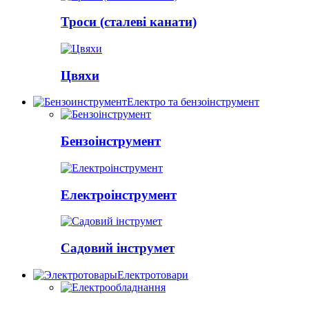
Троси (сталеві канати)
Цвяхи
Електро та бензоінструмент
Бензоінструмент
Електроінструмент
Садовий інструмет
Електротовари