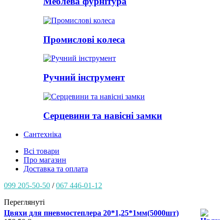
Меблева фурнітура
Промислові колеса
Ручний інструмент
Серцевини та навісні замки
Сантехніка
Всі товари
Про магазин
Доставка та оплата
099 205-50-50
/
067 446-01-12
Переглянуті
Цвяхи для пневмостеплера 20*1,25*1мм(5000шт)