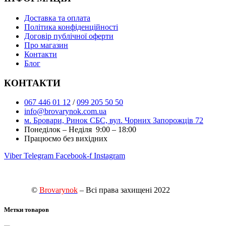
Доставка та оплата
Політика конфіденційності
Договір публічної оферти
Про магазин
Контакти
Блог
КОНТАКТИ
067 446 01 12
/
099 205 50 50
info@brovarynok.com.ua
м. Бровари, Ринок СБС, вул. Чорних Запорожців 72
Понеділок – Неділя 9:00 – 18:00
Працюємо без вихідних
Viber
Telegram
Facebook-f
Instagram
©
Brovarynok
– Всі права захищені 2022
Метки товаров