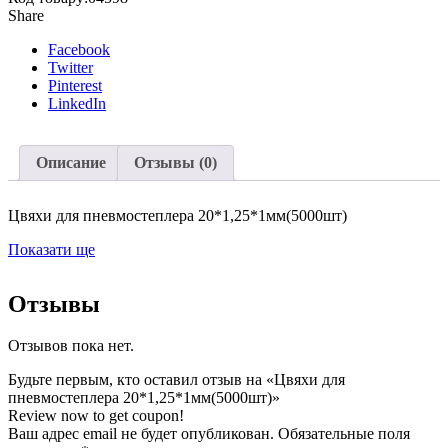
Share
Facebook
Twitter
Pinterest
LinkedIn
Описание
Отзывы (0)
Цвяхи для пневмостеплера 20*1,25*1мм(5000шт)
Показати ще
Отзывы
Отзывов пока нет.
Будьте первым, кто оставил отзыв на «Цвяхи для
пневмостеплера 20*1,25*1мм(5000шт)»
Review now to get coupon!
Ваш адрес email не будет опубликован.
Обязательные поля