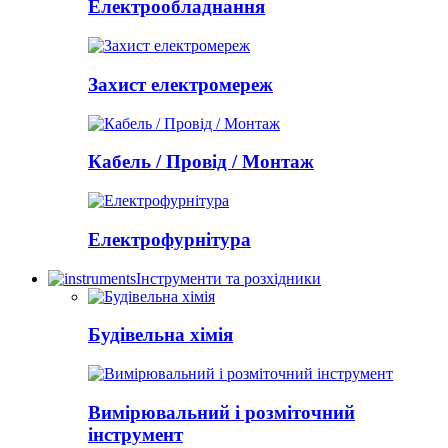
Електрообладнання
Захист електромереж
Кабель / Провід / Монтаж
Електрофурнітура
Інструменти та розхідники
Будівельна хімія
Вимірювальний і розміточний
інструмент