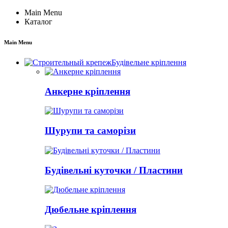
Main Menu
Каталог
Main Menu
Будівельне кріплення
Анкерне кріплення
Шурупи та саморізи
Будівельні куточки / Пластини
Дюбельне кріплення