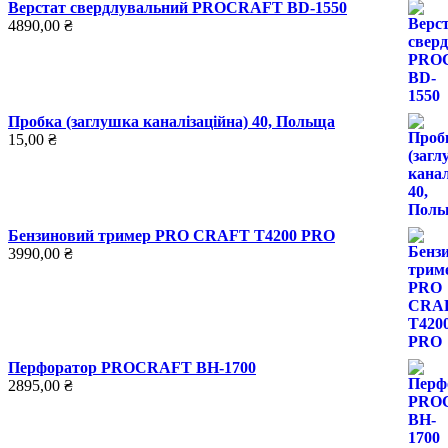
Верстат свердлувальний PROCRAFT BD-1550
4890,00
₴
Пробка (заглушка каналізаційна) 40, Польща
15,00
₴
Бензиновий тример PRO СRAFT Т4200 PRO
3990,00
₴
Перфоратор PROCRAFT BH-1700
2895,00
₴