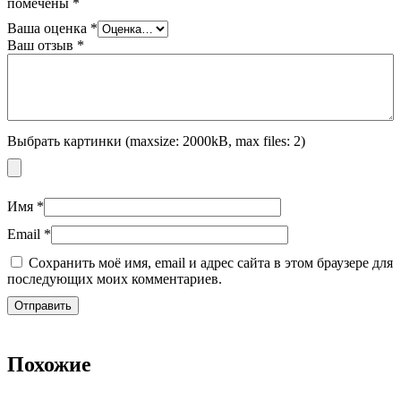
помечены
*
Ваша оценка
*
Ваш отзыв
*
Выбрать картинки (maxsize: 2000kB, max files: 2)
Имя
*
Email
*
Сохранить моё имя, email и адрес сайта в этом браузере для
последующих моих комментариев.
Похожие