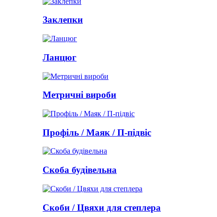
Заклепки
Ланцюг
Метричні вироби
Профіль / Маяк / П-підвіс
Скоба будівельна
Скоби / Цвяхи для степлера