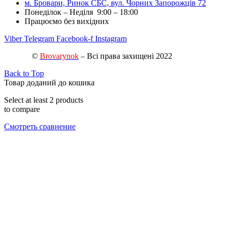
м. Бровари, Ринок СБС, вул. Чорних Запорожців 72
Понеділок – Неділя 9:00 – 18:00
Працюємо без вихідних
Viber
Telegram
Facebook-f
Instagram
©
Brovarynok
– Всі права захищені 2022
Back to Top
Товар доданий до кошика
Select at least 2 products
to compare
Смотреть сравнение