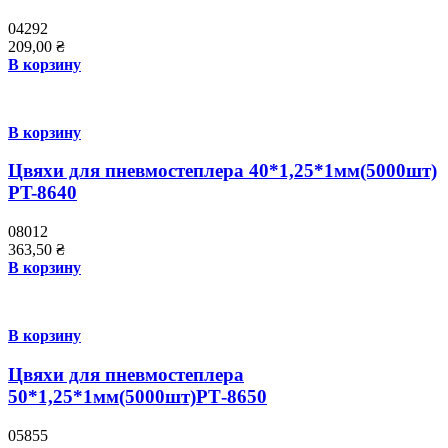
04292
209,00
₴
В корзину
В корзину
Цвяхи для пневмостеплера 40*1,25*1мм(5000шт)
PT-8640
08012
363,50
₴
В корзину
В корзину
Цвяхи для пневмостеплера
50*1,25*1мм(5000шт)РТ-8650
05855