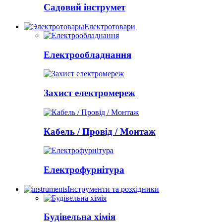
Садовий інструмет
Електротовари
Електрообладнання
Захист електромереж
Кабель / Провід / Монтаж
Електрофурнітура
Інструменти та розхідники
Будівельна хімія