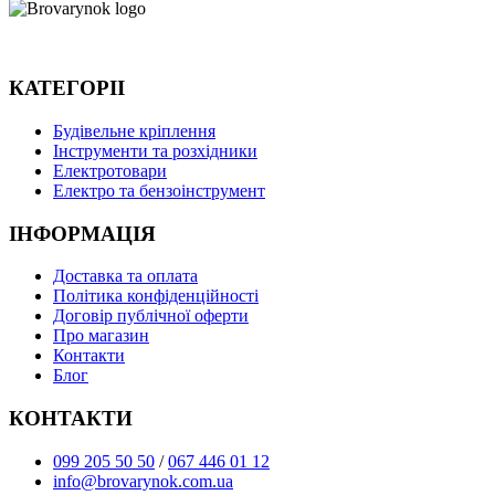
КАТЕГОРІІ
Будівельне кріплення
Інструменти та розхідники
Електротовари
Електро та бензоінструмент
ІНФОРМАЦІЯ
Доставка та оплата
Політика конфіденційності
Договір публічної оферти
Про магазин
Контакти
Блог
КОНТАКТИ
099 205 50 50
/
067 446 01 12
info@brovarynok.com.ua