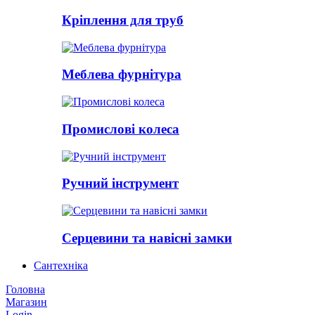
Кріплення для труб
Меблева фурнітура
Промислові колеса
Ручний інструмент
Серцевини та навісні замки
Сантехніка
Головна
Магазин
Login