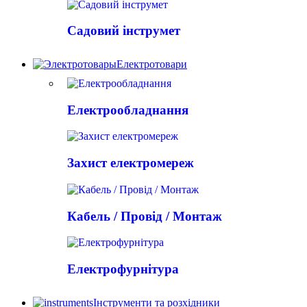
Садовий інструмет
Електротовари
Електрообладнання
Захист електромереж
Кабель / Провід / Монтаж
Електрофурнітура
Інструменти та розхідники