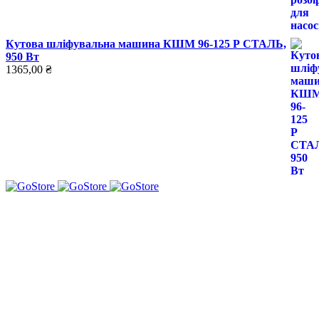
Кутова шліфувальна машина КШМ 96-125 Р СТАЛЬ,
950 Вт
1365,00
₴