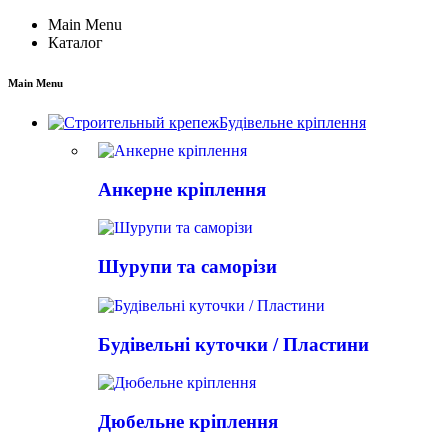
Main Menu
Каталог
Main Menu
Будівельне кріплення
Анкерне кріплення
Шурупи та саморізи
Будівельні куточки / Пластини
Дюбельне кріплення