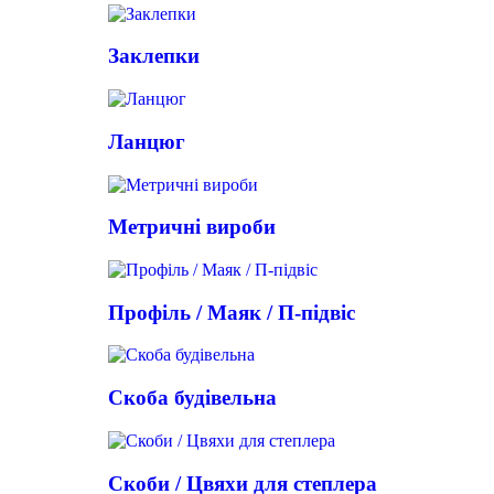
Заклепки
Ланцюг
Метричні вироби
Профіль / Маяк / П-підвіс
Скоба будівельна
Скоби / Цвяхи для степлера