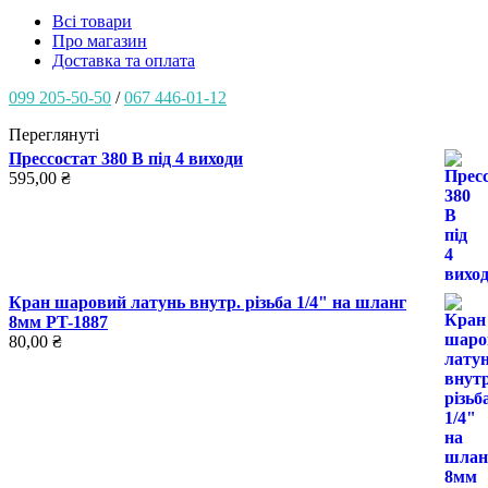
Всі товари
Про магазин
Доставка та оплата
099 205-50-50
/
067 446-01-12
Переглянуті
Прессостат 380 В під 4 виходи
595,00
₴
Кран шаровий латунь внутр. різьба 1/4" на шланг
8мм PT-1887
80,00
₴