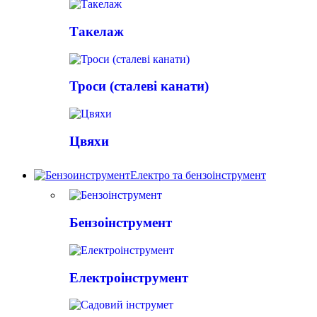
Такелаж
Троси (сталеві канати)
Цвяхи
Електро та бензоінструмент
Бензоінструмент
Електроінструмент