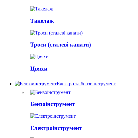
Такелаж
Троси (сталеві канати)
Цвяхи
Електро та бензоінструмент
Бензоінструмент
Електроінструмент