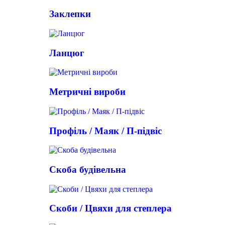
Заклепки
Ланцюг
Метричні вироби
Профіль / Маяк / П-підвіс
Скоба будівельна
Скоби / Цвяхи для степлера