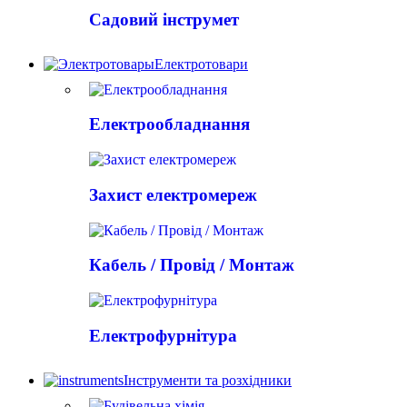
Садовий інструмет
Електротовари
Електрообладнання
Захист електромереж
Кабель / Провід / Монтаж
Електрофурнітура
Інструменти та розхідники