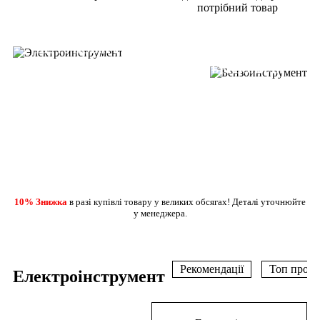
потрібний товар
ВЖЕ У ПРОДАЖУ
ВЖЕ У ПРОДАЖУ
ШУРУПОВЕРТИ
ДРЕЛІ ПЕРФОРАТОРИ
БЕНЗОПИЛИ
ГАЗОНОКОСАРКИ
ДЕТАЛЬНІШЕ
ДЕТАЛЬНІШЕ
10% Знижка
в разі купівлі товару у великих обсягах! Деталі уточнюйте
у менеджера.
Рекомендації
Топ прода
Електроінструмент