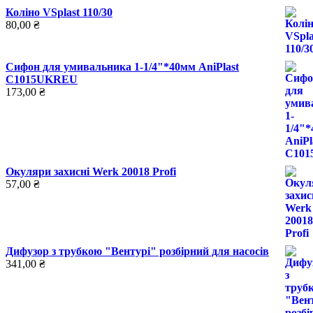
Коліно VSplast 110/30
80,00
₴
Сифон для умивальника 1-1/4"*40мм AniPlast
C1015UKREU
173,00
₴
Окуляри захисні Werk 20018 Profi
57,00
₴
Дифузор з трубкою "Вентурі" розбірний для насосів
341,00
₴