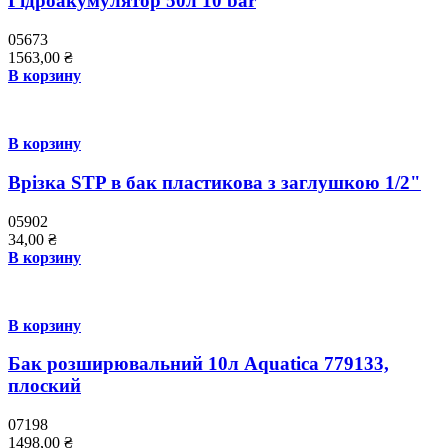
Гідроакумулятор 50л 10 bar
05673
1563,00
₴
В корзину
В корзину
Врізка STP в бак пластикова з заглушкою 1/2"
05902
34,00
₴
В корзину
В корзину
Бак розширювальний 10л Aquatica 779133,
плоский
07198
1498,00
₴