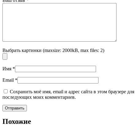
Ваш отзыв
*
Выбрать картинки (maxsize: 2000kB, max files: 2)
Имя
*
Email
*
Сохранить моё имя, email и адрес сайта в этом браузере для
последующих моих комментариев.
Похожие