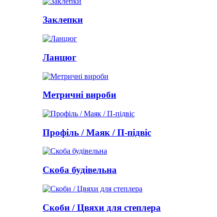
Заклепки
Ланцюг
Метричні вироби
Профіль / Маяк / П-підвіс
Скоба будівельна
Скоби / Цвяхи для степлера