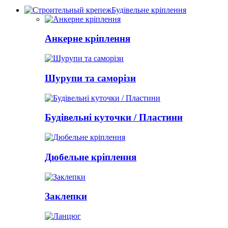
Будівельне кріплення
Анкерне кріплення
Шурупи та саморізи
Будівельні куточки / Пластини
Дюбельне кріплення
Заклепки