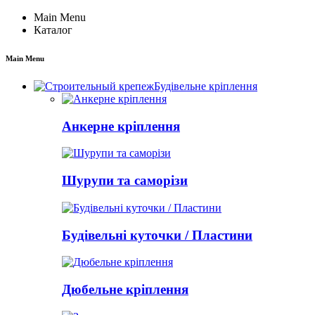
Main Menu
Каталог
Main Menu
Будівельне кріплення
Анкерне кріплення
Шурупи та саморізи
Будівельні куточки / Пластини
Дюбельне кріплення