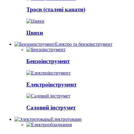
Троси (сталеві канати)
Цвяхи
Електро та бензоінструмент
Бензоінструмент
Електроінструмент
Садовий інструмет
Електротовари