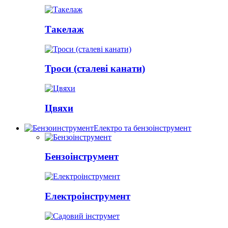
Такелаж
Троси (сталеві канати)
Цвяхи
Електро та бензоінструмент
Бензоінструмент
Електроінструмент