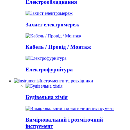
Електрообладнання
Захист електромереж
Кабель / Провід / Монтаж
Електрофурнітура
Інструменти та розхідники
Будівельна хімія
Вимірювальний і розміточний
інструмент