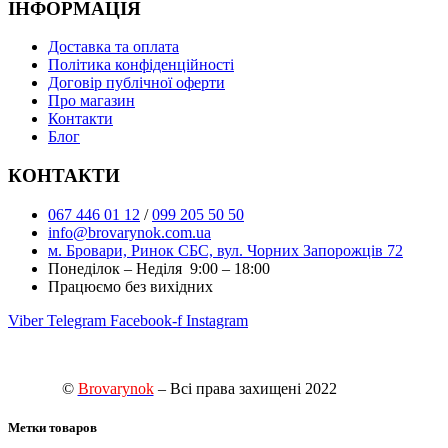
ІНФОРМАЦІЯ
Доставка та оплата
Політика конфіденційності
Договір публічної оферти
Про магазин
Контакти
Блог
КОНТАКТИ
067 446 01 12
/
099 205 50 50
info@brovarynok.com.ua
м. Бровари, Ринок СБС, вул. Чорних Запорожців 72
Понеділок – Неділя 9:00 – 18:00
Працюємо без вихідних
Viber
Telegram
Facebook-f
Instagram
©
Brovarynok
– Всі права захищені 2022
Метки товаров