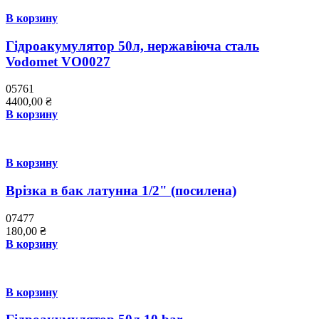
В корзину
Гідроакумулятор 50л, нержавіюча сталь
Vodomet VO0027
05761
4400,00
₴
В корзину
В корзину
Врізка в бак латунна 1/2" (посилена)
07477
180,00
₴
В корзину
В корзину