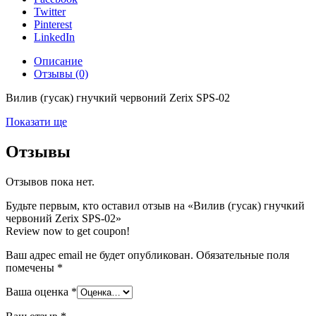
Twitter
Pinterest
LinkedIn
Описание
Отзывы (0)
Вилив (гусак) гнучкий червоний Zerix SPS-02
Показати ще
Отзывы
Отзывов пока нет.
Будьте первым, кто оставил отзыв на «Вилив (гусак) гнучкий
червоний Zerix SPS-02»
Review now to get coupon!
Ваш адрес email не будет опубликован.
Обязательные поля
помечены
*
Ваша оценка
*