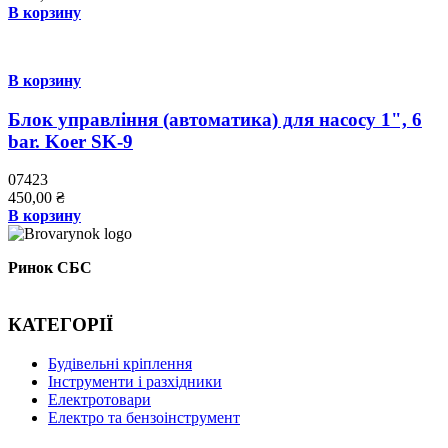
В корзину
В корзину
Блок управління (автоматика) для насосу 1", 6
bar. Koer SK-9
07423
450,00
₴
В корзину
Ринок СБС
КАТЕГОРІЇ
Буд
івельні кріплення
Інструменти і разхідники
Електротовари
Електро та бензоінструмент