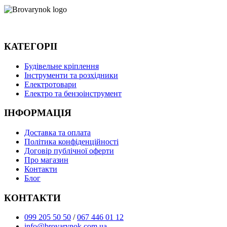
КАТЕГОРІІ
Будівельне кріплення
Інструменти та розхідники
Електротовари
Електро та бензоінструмент
ІНФОРМАЦІЯ
Доставка та оплата
Політика конфіденційності
Договір публічної оферти
Про магазин
Контакти
Блог
КОНТАКТИ
099 205 50 50
/
067 446 01 12
info@brovarynok.com.ua