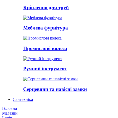
Кріплення для труб
Меблева фурнітура
Промислові колеса
Ручний інструмент
Серцевини та навісні замки
Сантехніка
Головна
Магазин
Login