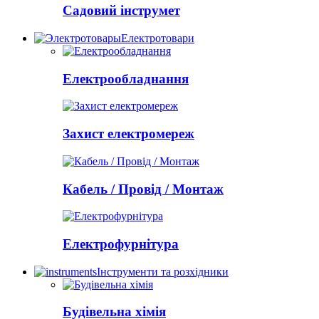
Садовий інструмет
Електротовари
Електрообладнання
Захист електромереж
Кабель / Провід / Монтаж
Електрофурнітура
Інструменти та розхідники
Будівельна хімія