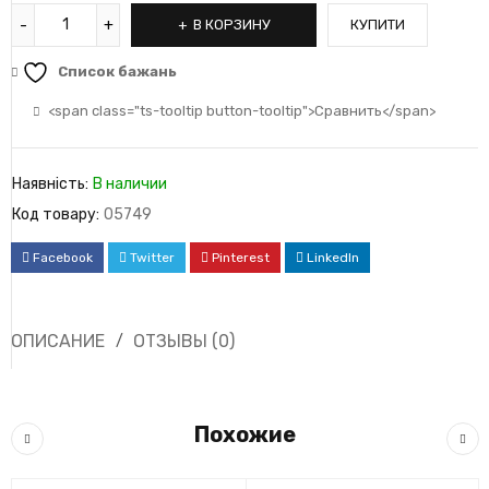
В КОРЗИНУ
КУПИТИ
Список бажань
<span class="ts-tooltip button-tooltip">Сравнить</span>
Наявність:
В наличии
Код товару:
05749
Facebook
Twitter
Pinterest
LinkedIn
ОПИСАНИЕ
ОТЗЫВЫ (0)
Похожие