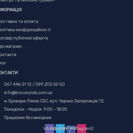
лектро та бензоінструмент
НФОРМАЦІЯ
оставка та оплата
олітика конфіденційності
оговір публічної оферти
ро магазин
онтакти
лог
ОНТАКТИ
067 446 01 12
/
099 205 50 50
info@brovarynok.com.ua
м. Бровари, Ринок СБС, вул. Чорних Запорожців 72
Понеділок – Неділя 9:00 – 18:00
Працюємо без вихідних
Facebook-
Viber
Telegram
Instagram
f