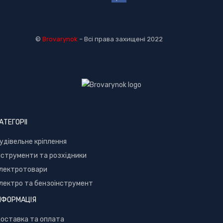
©
Brovarynok
– Всі права захищені 2022
АТЕГОРІІ
удівельне кріплення
нструменти та розхідники
лектротовари
лектро та бензоінструмент
НФОРМАЦІЯ
оставка та оплата