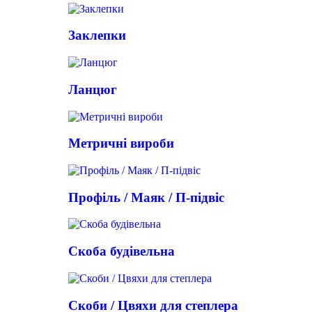
Заклепки
Ланцюг
Метричні вироби
Профіль / Маяк / П-підвіс
Скоба будівельна
Скоби / Цвяхи для степлера