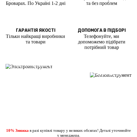
Броварах. По Україні 1-2 дні
та без проблем
ГАРАНТІЯ ЯКОСТІ
ДОПОМОГА В ПІДБОРІ
Тільки найкращі виробники
Телефонуйте, ми
та товари
допоможемо підібрати
потрібний товар
ВЖЕ У ПРОДАЖУ
ВЖЕ У ПРОДАЖУ
ШУРУПОВЕРТИ
ДРЕЛІ ПЕРФОРАТОРИ
БЕНЗОПИЛИ
ГАЗОНОКОСАРКИ
ДЕТАЛЬНІШЕ
ДЕТАЛЬНІШЕ
10% Знижка
в разі купівлі товару у великих обсягах! Деталі уточнюйте
у менеджера.