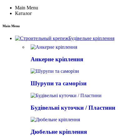
Main Menu
Каталог
Main Menu
Будівельне кріплення
Анкерне кріплення
Шурупи та саморізи
Будівельні куточки / Пластини
Дюбельне кріплення