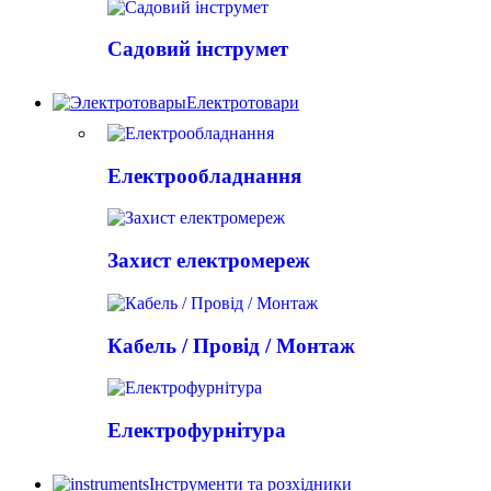
Садовий інструмет
Електротовари
Електрообладнання
Захист електромереж
Кабель / Провід / Монтаж
Електрофурнітура
Інструменти та розхідники