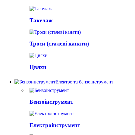
Такелаж
Троси (сталеві канати)
Цвяхи
Електро та бензоінструмент
Бензоінструмент
Електроінструмент