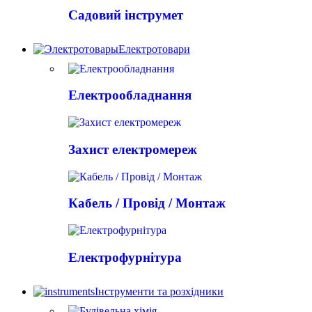
Садовий інструмет
Електротовари
Електрообладнання
Захист електромереж
Кабель / Провід / Монтаж
Електрофурнітура
Інструменти та розхідники