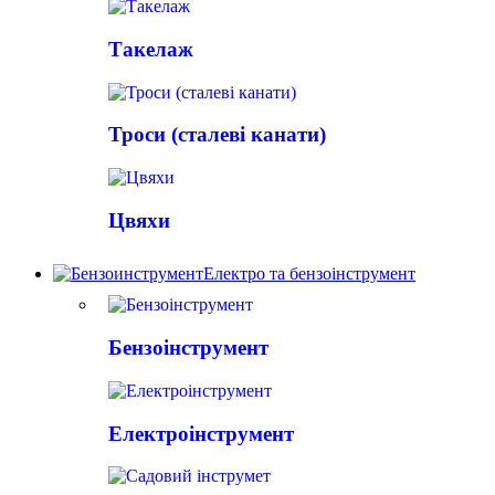
Такелаж
Троси (сталеві канати)
Цвяхи
Електро та бензоінструмент
Бензоінструмент
Електроінструмент