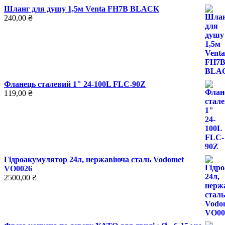
Шланг для душу 1,5м Venta FH7B BLACK
240,00
₴
Фланець сталевий 1" 24-100L FLC-90Z
119,00
₴
Гідроакумулятор 24л, нержавіюча сталь Vodomet
VO0026
2500,00
₴