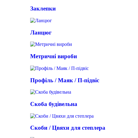
Заклепки
Ланцюг
Метричні вироби
Профіль / Маяк / П-підвіс
Скоба будівельна
Скоби / Цвяхи для степлера