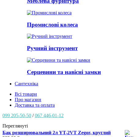
Меблева фурнітура
Промислові колеса
Ручний інструмент
Серцевини та навісні замки
Сантехніка
Всі товари
Про магазин
Доставка та оплата
099 205-50-50
/
067 446-01-12
Переглянуті
Бак розширювальний 2л YT-2VT Zegor, круглий