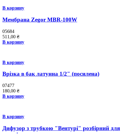
В корзину
Мембрана Zegor MBR-100W
05684
511,00
₴
В корзину
В корзину
Врізка в бак латунна 1/2" (посилена)
07477
180,00
₴
В корзину
В корзину
Дифузор з трубкою "Вентурі" розбірний для