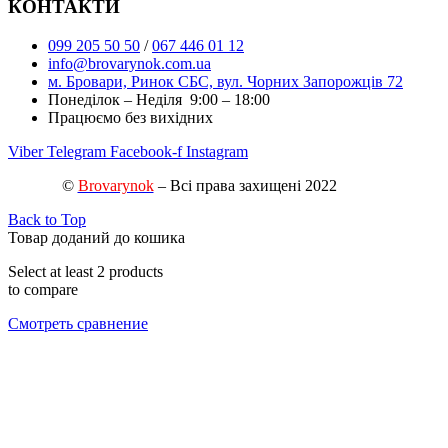
КОНТАКТИ
099 205 50 50
/
067 446 01 12
info@brovarynok.com.ua
м. Бровари, Ринок СБС, вул. Чорних Запорожців 72
Понеділок – Неділя 9:00 – 18:00
Працюємо без вихідних
Viber
Telegram
Facebook-f
Instagram
©
Brovarynok
– Всі права захищені 2022
Back to Top
Товар доданий до кошика
Select at least 2 products
to compare
Смотреть сравнение