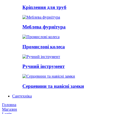
Кріплення для труб
Меблева фурнітура
Промислові колеса
Ручний інструмент
Серцевини та навісні замки
Сантехніка
Головна
Магазин
Login