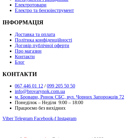
Електротовари
Електро та бензоінструмент
ІНФОРМАЦІЯ
Доставка та оплата
Політика конфіденційності
Договір публічної оферти
Про магазин
Контакти
Блог
КОНТАКТИ
067 446 01 12
/
099 205 50 50
info@brovarynok.com.ua
м. Бровари, Ринок СБС, вул. Чорних Запорожців 72
Понеділок – Неділя 9:00 – 18:00
Працюємо без вихідних
Viber
Telegram
Facebook-f
Instagram