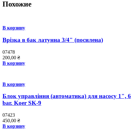
Похожие
В корзину
Врізка в бак латунна 3/4" (посилена)
07478
200,00
₴
В корзину
В корзину
Блок управління (автоматика) для насосу 1", 6
bar. Koer SK-9
07423
450,00
₴
В корзину