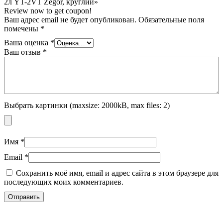
2л YT-2VT Zegor, круглий»
Review now to get coupon!
Ваш адрес email не будет опубликован.
Обязательные поля
помечены
*
Ваша оценка
*
Ваш отзыв
*
Выбрать картинки (maxsize: 2000kB, max files: 2)
Имя
*
Email
*
Сохранить моё имя, email и адрес сайта в этом браузере для
последующих моих комментариев.