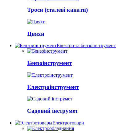
Троси (сталеві канати)
Цвяхи
Електро та бензоінструмент
Бензоінструмент
Електроінструмент
Садовий інструмет
Електротовари