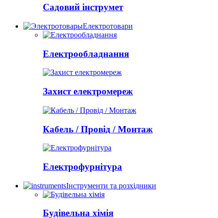
Садовий інструмет
Електротовари
Електрообладнання
Захист електромереж
Кабель / Провід / Монтаж
Електрофурнітура
Інструменти та розхідники
Будівельна хімія