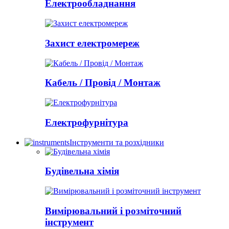
Електрообладнання
Захист електромереж
Кабель / Провід / Монтаж
Електрофурнітура
Інструменти та розхідники
Будівельна хімія
Вимірювальний і розміточний
інструмент