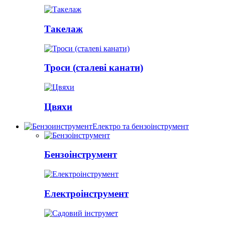
Такелаж
Троси (сталеві канати)
Цвяхи
Електро та бензоінструмент
Бензоінструмент
Електроінструмент