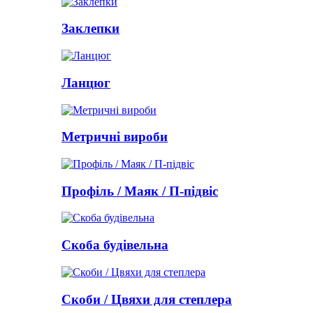
Заклепки
Ланцюг
Метричні вироби
Профіль / Маяк / П-підвіс
Скоба будівельна
Скоби / Цвяхи для степлера