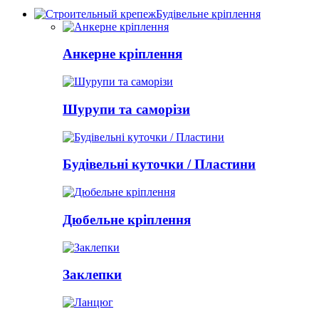
Будівельне кріплення
Анкерне кріплення
Шурупи та саморізи
Будівельні куточки / Пластини
Дюбельне кріплення
Заклепки