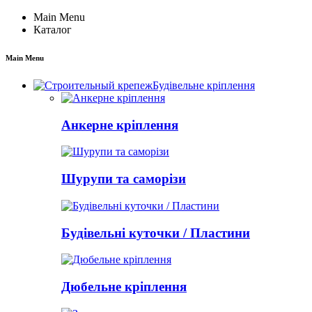
Main Menu
Каталог
Main Menu
Будівельне кріплення
Анкерне кріплення
Шурупи та саморізи
Будівельні куточки / Пластини
Дюбельне кріплення