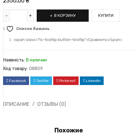
2350,00
₴
В КОРЗИНУ
КУПИТИ
Список бажань
<span class="ts-tooltip button-tooltip">Сравнить</span>
Наявність:
В наличии
Код товару:
08809
Facebook
Twitter
Pinterest
LinkedIn
ОПИСАНИЕ
ОТЗЫВЫ (0)
Похожие