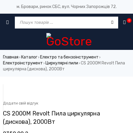
м. Бровари, ринок СБС, вул. Чорних Запорожців 72.
0
Главная
Каталог
Електро та бензоінструмент
›
›
›
Електроінструмент
Циркулярні пили
CS 2000M Revolt Пила
›
›
циркулярна (дискова), 2000Вт
Додати свій відгук
CS 2000M Revolt Пила циркулярна
(дискова), 2000Вт