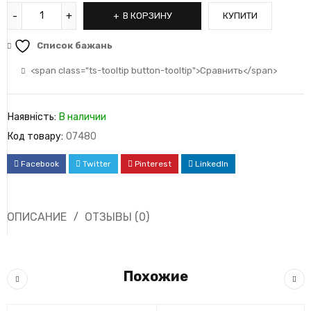
В КОРЗИНУ
КУПИТИ
Список бажань
<span class="ts-tooltip button-tooltip">Сравнить</span>
Наявність:
В наличии
Код товару:
07480
Facebook
Twitter
Pinterest
LinkedIn
ОПИСАНИЕ
ОТЗЫВЫ (0)
Похожие