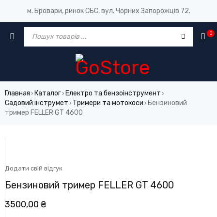
м. Бровари, ринок СБС, вул. Чорних Запорожців 72.
0
Главная
Каталог
Електро та бензоінструмент
›
›
›
Садовий інструмет
Тримери та мотокоси
Бензиновий
›
›
тример FELLER GT 4600
Додати свій відгук
Бензиновий тример FELLER GT 4600
3500,00
₴