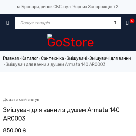
м. Бровари, ринок СБС, вул. Чорних Запорожців 72.
0
Главная
Каталог
Сантехніка
Змішувачі
Змішувачі для ванни
›
›
›
›
Змішувач для ванни з душем Armata 140 AR0003
›
Додати свій відгук
Змішувач для ванни з душем Armata 140
AR0003
850,00
₴