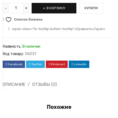
В КОРЗИНУ
КУПИТИ
Список бажань
<span class="ts-tooltip button-tooltip">Сравнить</span>
Наявність:
В наличии
Код товару:
06037
Facebook
Twitter
Pinterest
LinkedIn
ОПИСАНИЕ
ОТЗЫВЫ (0)
Похожие