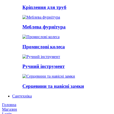
Кріплення для труб
Меблева фурнітура
Промислові колеса
Ручний інструмент
Серцевини та навісні замки
Сантехніка
Головна
Магазин
Login