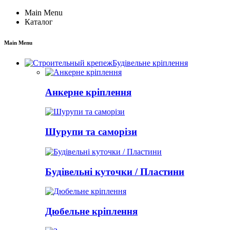
Main Menu
Каталог
Main Menu
Будівельне кріплення
Анкерне кріплення
Шурупи та саморізи
Будівельні куточки / Пластини
Дюбельне кріплення