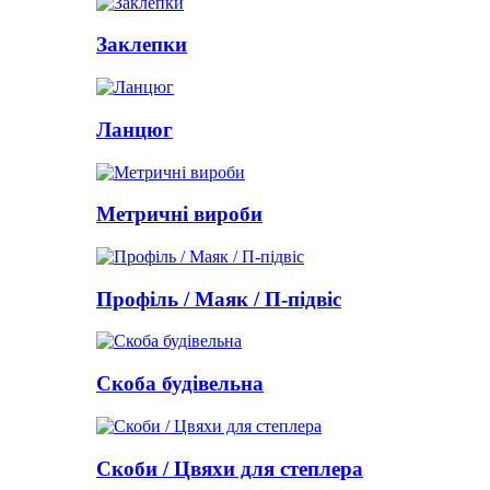
Заклепки
Ланцюг
Метричні вироби
Профіль / Маяк / П-підвіс
Скоба будівельна
Скоби / Цвяхи для степлера