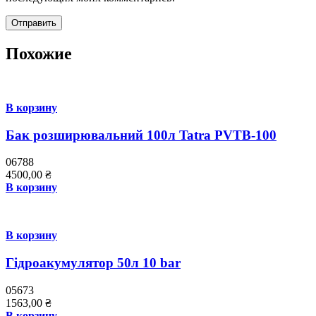
Похожие
В корзину
Бак розширювальний 100л Tatra PVTB-100
06788
4500,00
₴
В корзину
В корзину
Гідроакумулятор 50л 10 bar
05673
1563,00
₴
В корзину