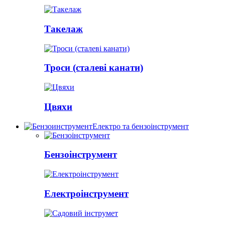
Такелаж
Троси (сталеві канати)
Цвяхи
Електро та бензоінструмент
Бензоінструмент
Електроінструмент