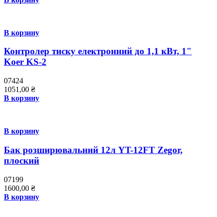
В корзину
Контролер тиску електронний до 1,1 кВт, 1"
Koer KS-2
07424
1051,00
₴
В корзину
В корзину
Бак розширювальний 12л YT-12FT Zegor,
плоский
07199
1600,00
₴
В корзину