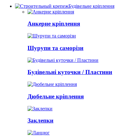
Будівельне кріплення
Анкерне кріплення
Шурупи та саморізи
Будівельні куточки / Пластини
Дюбельне кріплення
Заклепки