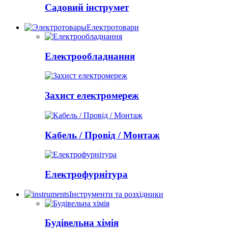
Садовий інструмет
Електротовари
Електрообладнання
Захист електромереж
Кабель / Провід / Монтаж
Електрофурнітура
Інструменти та розхідники
Будівельна хімія