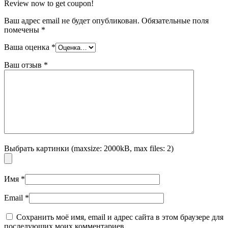
Review now to get coupon!
Ваш адрес email не будет опубликован.
Обязательные поля
помечены
*
Ваша оценка
*
Ваш отзыв
*
Выбрать картинки (maxsize: 2000kB, max files: 2)
Имя
*
Email
*
Сохранить моё имя, email и адрес сайта в этом браузере для
последующих моих комментариев.