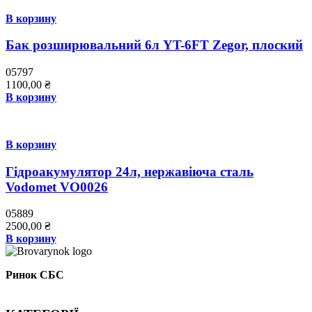
В корзину
Бак розширювальний 6л YT-6FT Zegor, плоский
05797
1100,00
₴
В корзину
В корзину
Гідроакумулятор 24л, нержавіюча сталь
Vodomet VO0026
05889
2500,00
₴
В корзину
Ринок СБС