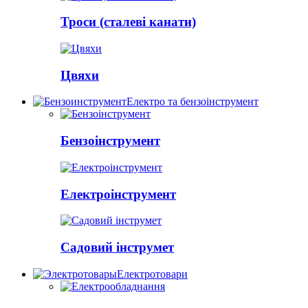
Троси (сталеві канати)
Цвяхи
Електро та бензоінструмент
Бензоінструмент
Електроінструмент
Садовий інструмет
Електротовари