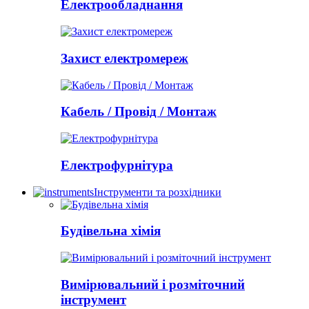
Електрообладнання
Захист електромереж
Кабель / Провід / Монтаж
Електрофурнітура
Інструменти та розхідники
Будівельна хімія
Вимірювальний і розміточний
інструмент