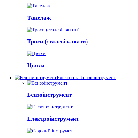
Такелаж
Троси (сталеві канати)
Цвяхи
Електро та бензоінструмент
Бензоінструмент
Електроінструмент