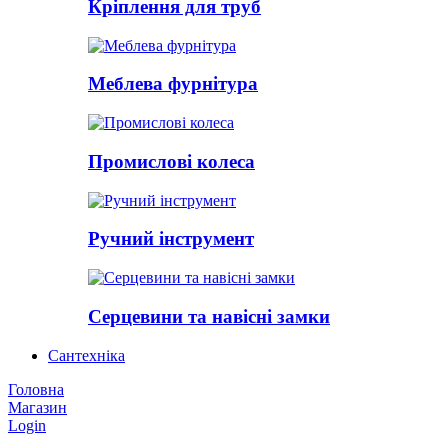
Кріплення для труб
Меблева фурнітура
Промислові колеса
Ручний інструмент
Серцевини та навісні замки
Сантехніка
Головна
Магазин
Login