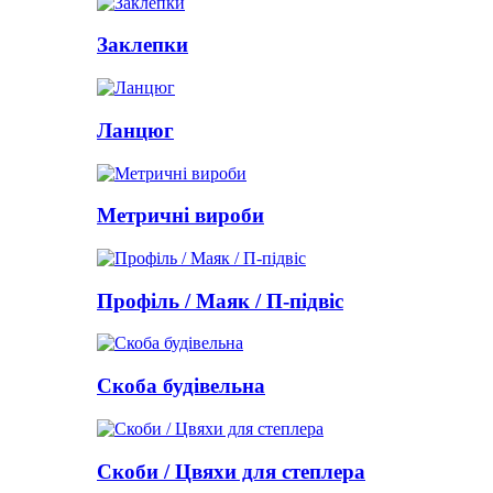
Заклепки
Ланцюг
Метричні вироби
Профіль / Маяк / П-підвіс
Скоба будівельна
Скоби / Цвяхи для степлера