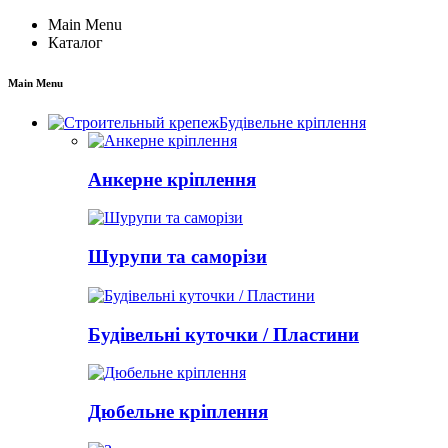
Main Menu
Каталог
Main Menu
Будівельне кріплення
Анкерне кріплення
Шурупи та саморізи
Будівельні куточки / Пластини
Дюбельне кріплення