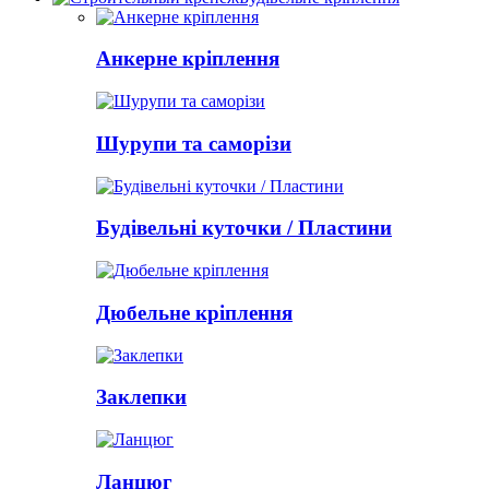
Анкерне кріплення
Шурупи та саморізи
Будівельні куточки / Пластини
Дюбельне кріплення
Заклепки
Ланцюг