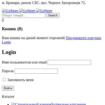
м. Бровари, ринок СБС, вул. Чорних Запорожців 72.
0
Кошик (0)
Ваш кошик на даний момент порожній
Продовжити покупки
Login
Login
Имя пользователя или email
Пароль
Запомнить меня
Каталог
Будівельне кріплення