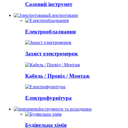
Садовий інструмет
Електротовари
Електрообладнання
Захист електромереж
Кабель / Провід / Монтаж
Електрофурнітура
Інструменти та розхідники
Будівельна хімія