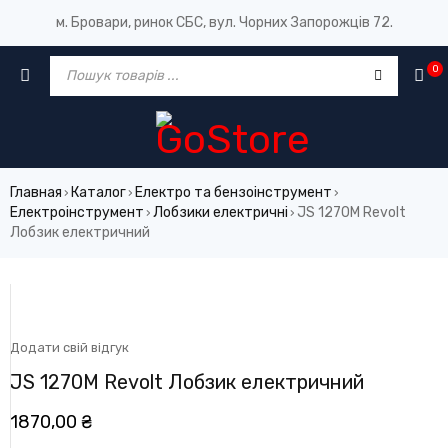
м. Бровари, ринок СБС, вул. Чорних Запорожців 72.
0
Главная
Каталог
Електро та бензоінструмент
›
›
›
Електроінструмент
Лобзики електричні
JS 1270M Revolt
›
›
Лобзик електричний
Додати свій відгук
JS 1270M Revolt Лобзик електричний
1870,00
₴