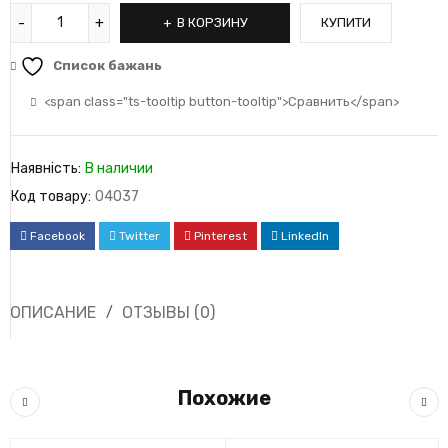
В КОРЗИНУ
КУПИТИ
Список бажань
<span class="ts-tooltip button-tooltip">Сравнить</span>
Наявність:
В наличии
Код товару:
04037
Facebook
Twitter
Pinterest
LinkedIn
ОПИСАНИЕ
ОТЗЫВЫ (0)
Похожие