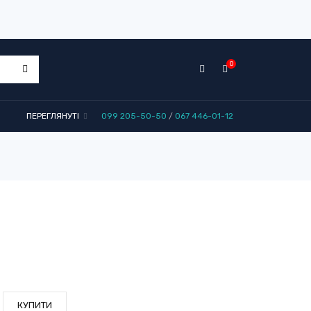
0
ПЕРЕГЛЯНУТІ
099 205-50-50
/
067 446-01-12
КУПИТИ