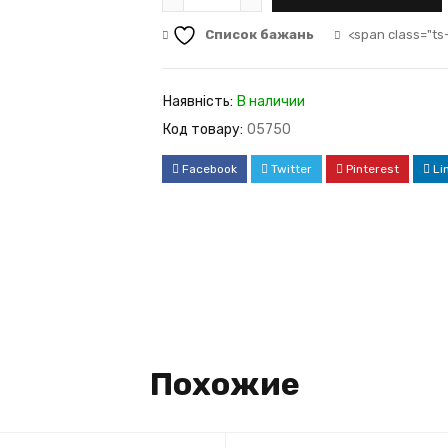
Список бажань
<span class="ts
Наявність:
В наличии
Код товару:
05750
Facebook
Twitter
Pinterest
Li
Похожие