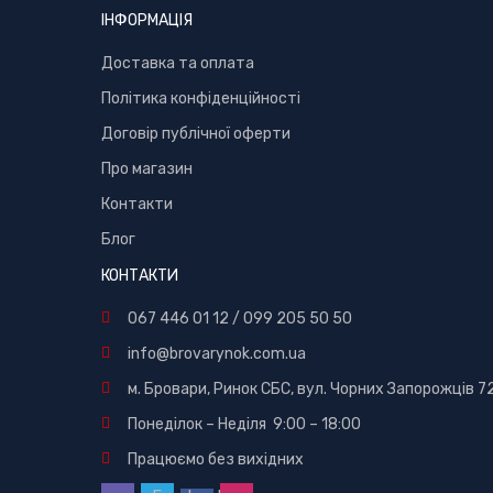
ІНФОРМАЦІЯ
Доставка та оплата
Політика конфіденційності
Договір публічної оферти
Про магазин
Контакти
Блог
КОНТАКТИ
067 446 01 12
/
099 205 50 50
info@brovarynok.com.ua
м. Бровари, Ринок СБС, вул. Чорних Запорожців 7
Понеділок – Неділя 9:00 – 18:00
Працюємо без вихідних