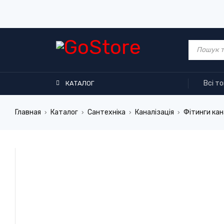
Всі т
КАТАЛОГ
Главная
Каталог
Сантехніка
Каналізація
Фітинги кан
›
›
›
›