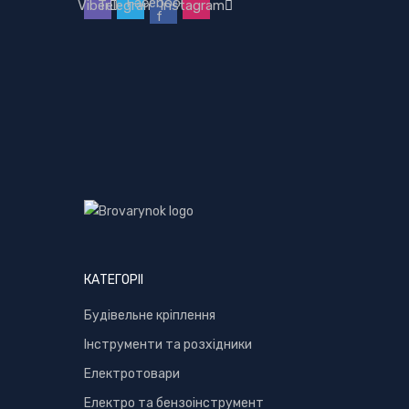
Facebook-
Viber
Telegram
Instagram
f
КАТЕГОРІІ
Будівельне кріплення
Інструменти та розхідники
Електротовари
Електро та бензоінструмент