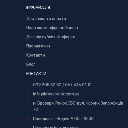
ІНФОРМАЦІЯ
Доставка та оплата
Політика конфіденційності
Договір публічної оферти
Про магазин
Контакти
Блог
КОНТАКТИ
099 205 50 50
/
067 446 01 12
info@brovarynok.com.ua
м. Бровари, Ринок СБС, вул. Чорних Запорожців
72
Понеділок – Неділя 9:00 – 18:00
Працюємо без вихідних