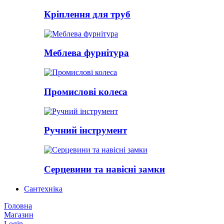
Кріплення для труб
Меблева фурнітура
Промислові колеса
Ручний інструмент
Серцевини та навісні замки
Сантехніка
Головна
Магазин
Login