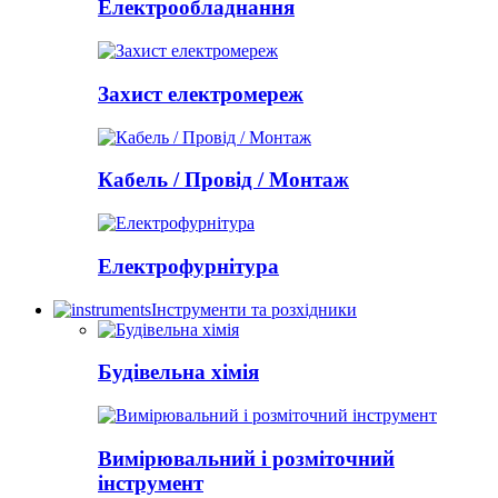
Електрообладнання
Захист електромереж
Кабель / Провід / Монтаж
Електрофурнітура
Інструменти та розхідники
Будівельна хімія
Вимірювальний і розміточний
інструмент