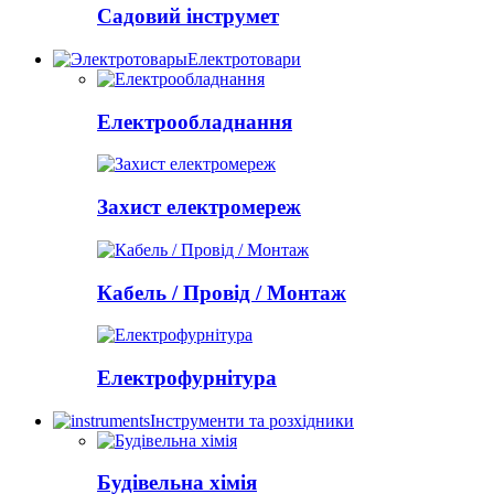
Садовий інструмет
Електротовари
Електрообладнання
Захист електромереж
Кабель / Провід / Монтаж
Електрофурнітура
Інструменти та розхідники
Будівельна хімія