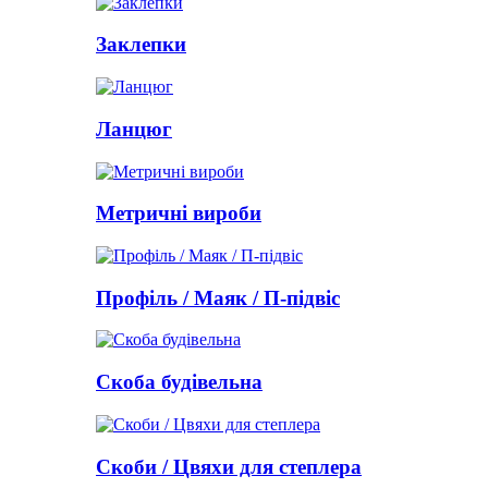
Заклепки
Ланцюг
Метричні вироби
Профіль / Маяк / П-підвіс
Скоба будівельна
Скоби / Цвяхи для степлера