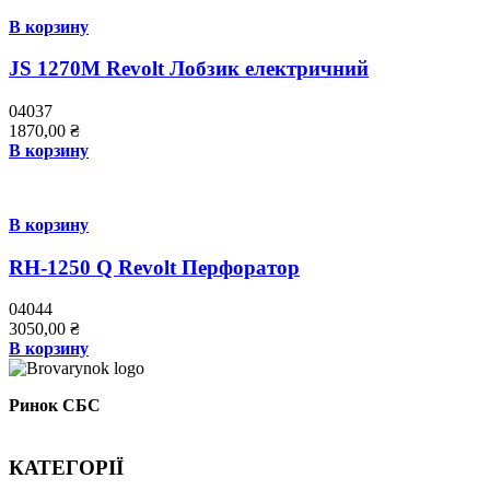
В корзину
JS 1270M Revolt Лобзик електричний
04037
1870,00
₴
В корзину
В корзину
RH-1250 Q Revolt Перфоратор
04044
3050,00
₴
В корзину
Ринок СБС
КАТЕГОРІЇ