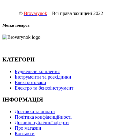
©
Brovarynok
– Всі права захищені 2022
Метки товаров
КАТЕГОРІІ
Будівельне кріплення
Інструменти та розхідники
Електротовари
Електро та бензоінструмент
ІНФОРМАЦІЯ
Доставка та оплата
Політика конфіденційності
Договір публічної оферти
Про магазин
Контакти