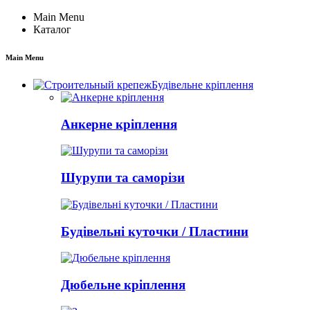
Main Menu
Каталог
Main Menu
Будівельне кріплення
Анкерне кріплення
Шурупи та саморізи
Будівельні куточки / Пластини
Дюбельне кріплення