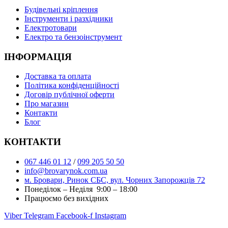
Буд
івельні кріплення
Інструменти і разхідники
Електротовари
Електро та бензоінструмент
ІНФОРМАЦІЯ
Доставка та оплата
Політика конфіденційності
Договір публічної оферти
Про магазин
Контакти
Блог
КОНТАКТИ
067 446 01 12
/
099 205 50 50
info@brovarynok.com.ua
м. Бровари, Ринок СБС, вул. Чорних Запорожців 72
Понеділок – Неділя 9:00 – 18:00
Працюємо без вихідних
Viber
Telegram
Facebook-f
Instagram