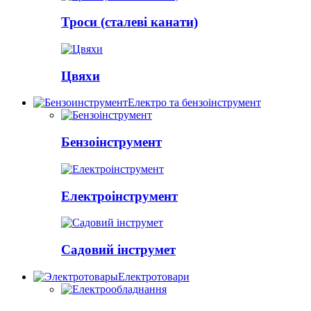
Троси (сталеві канати)
Цвяхи
Електро та бензоінструмент
Бензоінструмент
Електроінструмент
Садовий інструмет
Електротовари