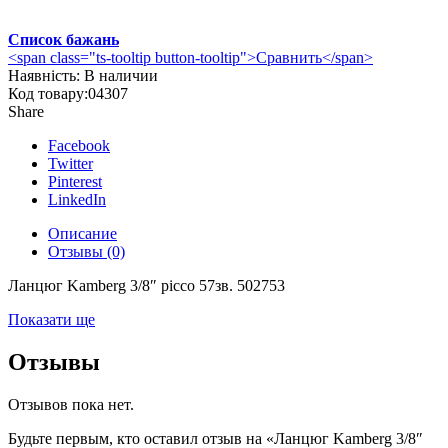
Список бажань
<span class="ts-tooltip button-tooltip">Сравнить</span>
Наявність:
В наличии
Код товару:
04307
Share
Facebook
Twitter
Pinterest
LinkedIn
Описание
Отзывы (0)
Ланцюг Kamberg 3/8″ picco 57зв. 502753
Показати ще
Отзывы
Отзывов пока нет.
Будьте первым, кто оставил отзыв на «Ланцюг Kamberg 3/8″