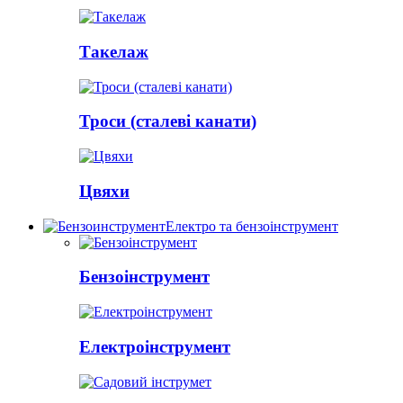
Такелаж
Троси (сталеві канати)
Цвяхи
Електро та бензоінструмент
Бензоінструмент
Електроінструмент