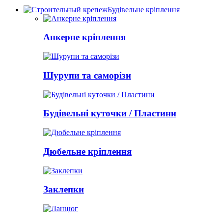
Будівельне кріплення
Анкерне кріплення
Шурупи та саморізи
Будівельні куточки / Пластини
Дюбельне кріплення
Заклепки