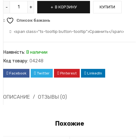
В КОРЗИНУ
КУПИТИ
Список бажань
<span class="ts-tooltip button-tooltip">Сравнить</span>
Наявність:
В наличии
Код товару:
04248
Facebook
Twitter
Pinterest
LinkedIn
ОПИСАНИЕ
ОТЗЫВЫ (0)
Похожие