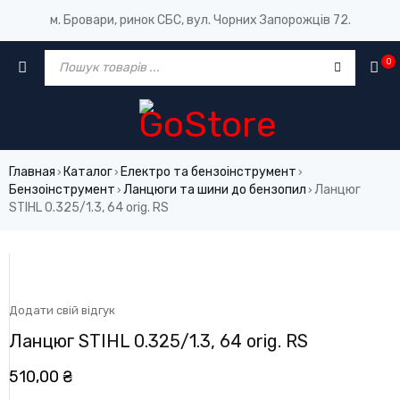
м. Бровари, ринок СБС, вул. Чорних Запорожців 72.
0
Главная
Каталог
Електро та бензоінструмент
›
›
›
Бензоінструмент
Ланцюги та шини до бензопил
Ланцюг
›
›
STIHL 0.325/1.3, 64 orig. RS
Додати свій відгук
Ланцюг STIHL 0.325/1.3, 64 orig. RS
510,00
₴