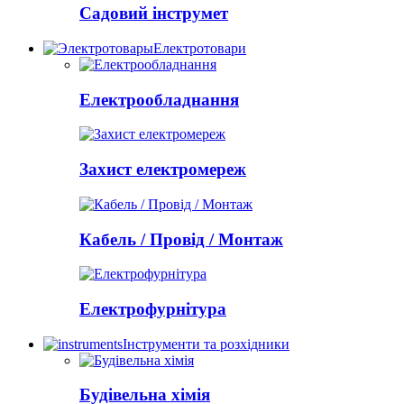
Садовий інструмет
Електротовари
Електрообладнання
Захист електромереж
Кабель / Провід / Монтаж
Електрофурнітура
Інструменти та розхідники
Будівельна хімія