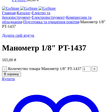
Главная
›
Каталог
›
Електро та
бензоінструмент
›
Електроінструмент
›
Компресори та
обладнання
›
Підготовка та очищення повітря
›
Манометр 1/8″
PT-1437
Додати свій відгук
Манометр 1/8″ PT-1437
165,00
₴
Количество товара Манометр 1/8" PT-1437
В корзину
Купити