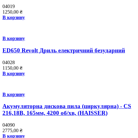
04019
1250,00
₴
В корзину
В корзину
ED650 Revolt Дриль електричний безударний
04028
1150,00
₴
В корзину
В корзину
Акумуляторна дискова пила (циркулярна) - CS
216,18В, 165мм, 4200 об/хв, (HAISSER)
04090
2775,00
₴
В корзину