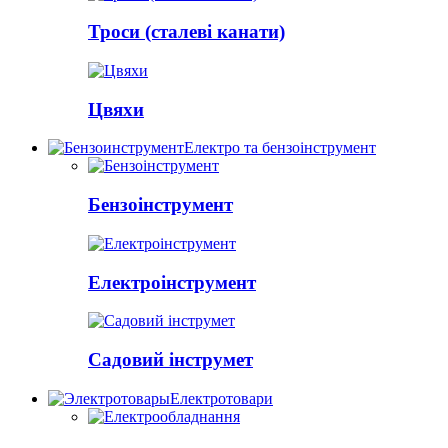
Троси (сталеві канати)
Цвяхи
Електро та бензоінструмент
Бензоінструмент
Електроінструмент
Садовий інструмет
Електротовари