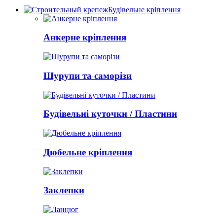
Будівельне кріплення
Анкерне кріплення
Шурупи та саморізи
Будівельні куточки / Пластини
Дюбельне кріплення
Заклепки