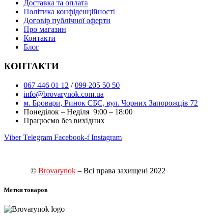
Доставка та оплата
Політика конфіденційності
Договір публічної оферти
Про магазин
Контакти
Блог
КОНТАКТИ
067 446 01 12
/
099 205 50 50
info@brovarynok.com.ua
м. Бровари, Ринок СБС, вул. Чорних Запорожців 72
Понеділок – Неділя 9:00 – 18:00
Працюємо без вихідних
Viber
Telegram
Facebook-f
Instagram
©
Brovarynok
– Всі права захищені 2022
Метки товаров