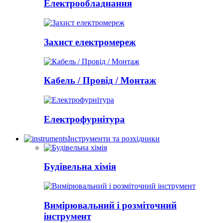
Електрообладнання
Захист електромереж
Кабель / Провід / Монтаж
Електрофурнітура
Інструменти та розхідники
Будівельна хімія
Вимірювальний і розміточний
інструмент