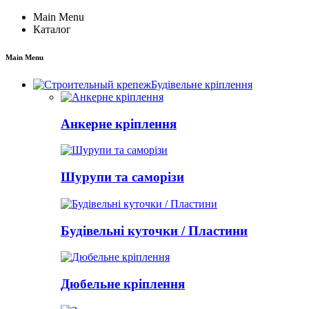
Main Menu
Каталог
Main Menu
Будівельне кріплення
Анкерне кріплення
Шурупи та саморізи
Будівельні куточки / Пластини
Дюбельне кріплення