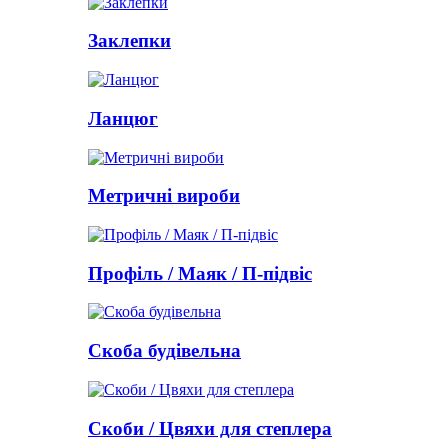
Заклепки
Ланцюг
Метричні вироби
Профіль / Маяк / П-підвіс
Скоба будівельна
Скоби / Цвяхи для степлера