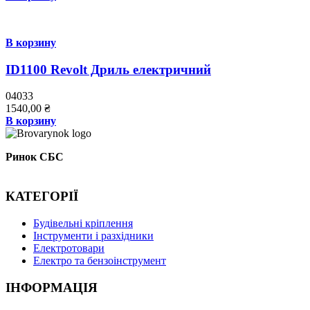
В корзину
ID1100 Revolt Дриль електричний
04033
1540,00
₴
В корзину
Ринок СБС
КАТЕГОРІЇ
Буд
івельні кріплення
Інструменти і разхідники
Електротовари
Електро та бензоінструмент
ІНФОРМАЦІЯ