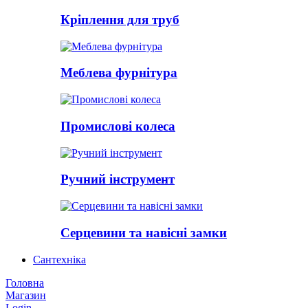
Кріплення для труб
Меблева фурнітура
Промислові колеса
Ручний інструмент
Серцевини та навісні замки
Сантехніка
Головна
Магазин
Login