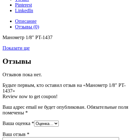
Pinterest
LinkedIn
Описание
Отзывы (0)
Манометр 1/8″ PT-1437
Показати ще
Отзывы
Отзывов пока нет.
Будьте первым, кто оставил отзыв на «Манометр 1/8″ PT-
1437»
Review now to get coupon!
Ваш адрес email не будет опубликован.
Обязательные поля
помечены
*
Ваша оценка
*
Ваш отзыв
*