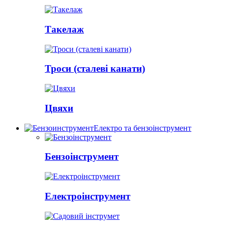
Такелаж
Троси (сталеві канати)
Цвяхи
Електро та бензоінструмент
Бензоінструмент
Електроінструмент