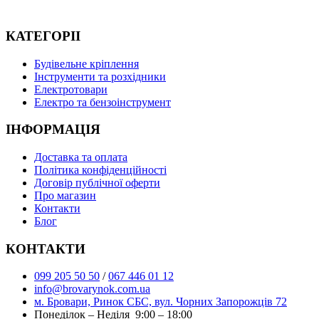
КАТЕГОРІІ
Будівельне кріплення
Інструменти та розхідники
Електротовари
Електро та бензоінструмент
ІНФОРМАЦІЯ
Доставка та оплата
Політика конфіденційності
Договір публічної оферти
Про магазин
Контакти
Блог
КОНТАКТИ
099 205 50 50
/
067 446 01 12
info@brovarynok.com.ua
м. Бровари, Ринок СБС, вул. Чорних Запорожців 72
Понеділок – Неділя 9:00 – 18:00