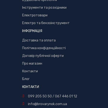
Інструменти та розхідники
Електротовари
Електро та бензоінструмент
ІНФОРМАЦІЯ
Доставка та оплата
Політика конфіденційності
Договір публічної оферти
Про магазин
Контакти
Блог
КОНТАКТИ
099 205 50 50
/
067 446 01 12
info@brovarynok.com.ua