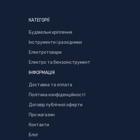
КАТЕГОРІЇ
Буд
івельні кріплення
Інструменти і разхідники
Електротовари
Електро та бензоінструмент
ІНФОРМАЦІЯ
Доставка та оплата
Політика конфіденційності
Договір публічної оферти
Про магазин
Контакти
Блог