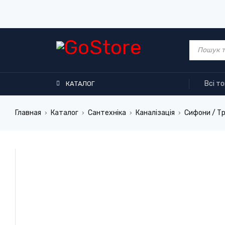
Всі т
КАТАЛОГ
Главная
Каталог
Сантехніка
Каналізація
Сифони / Тр
›
›
›
›