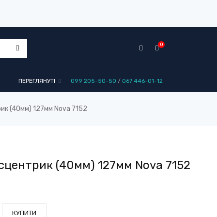
0
ПЕРЕГЛЯНУТІ
099 205-50-50
/
067 446-01-12
ик (40мм) 127мм Nova 7152
сцентрик (40мм) 127мм Nova 7152
КУПИТИ