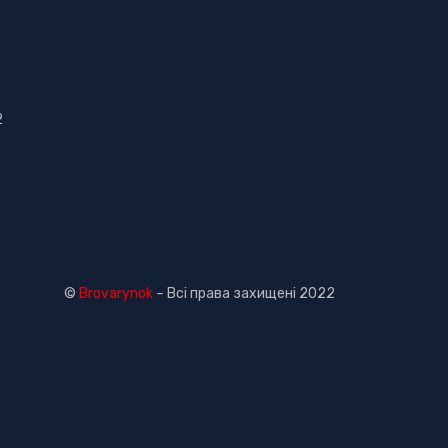
2
©
Brovarynok
– Всі права захищені 2022