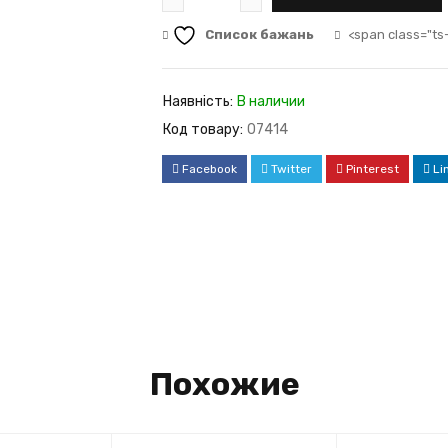
Список бажань
<span class="ts
Наявність:
В наличии
Код товару:
07414
Facebook
Twitter
Pinterest
Li
Похожие