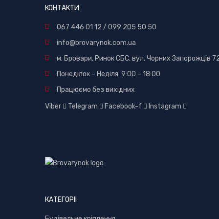
КОНТАКТИ
067 446 01 12
/
099 205 50 50
info@brovarynok.com.ua
м. Бровари, Ринок СБС, вул. Чорних Запорожців 7
Понеділок – Неділя 9:00 – 18:00
Працюємо без вихідних
Viber
Telegram
Facebook-f
Instagram
КАТЕГОРІІ
Будівельне кріплення