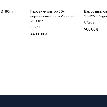
L D=80mm,
Гідроакумулятор 50л,
Бак розширюв
нержавіюча сталь Vodomet
YT-12VT Zegor
VO0027
07202
05761
900,00
₴
4400,00
₴
ЕРЕГЛЯНУТИ
В КОРЗИНУ
П
В КОРЗИНУ
ПЕРЕГЛЯНУТИ