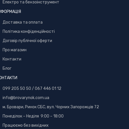
Електро та бензоінструмент
НФОРМАЦІЯ
Доставка та оплата
Політика конфіденційності
Договір публічної оферти
Про магазин
Контакти
Блог
ОНТАКТИ
099 205 50 50
/
067 446 01 12
info@brovarynok.com.ua
м. Бровари, Ринок СБС, вул. Чорних Запорожців 72
Понеділок – Неділя 9:00 – 18:00
Працюємо без вихідних