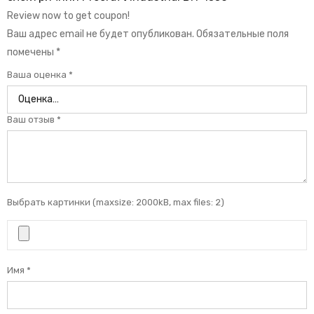
Review now to get coupon!
Ваш адрес email не будет опубликован.
Обязательные поля
помечены
*
Ваша оценка
*
Ваш отзыв
*
Выбрать картинки (maxsize: 2000kB, max files: 2)
Имя
*