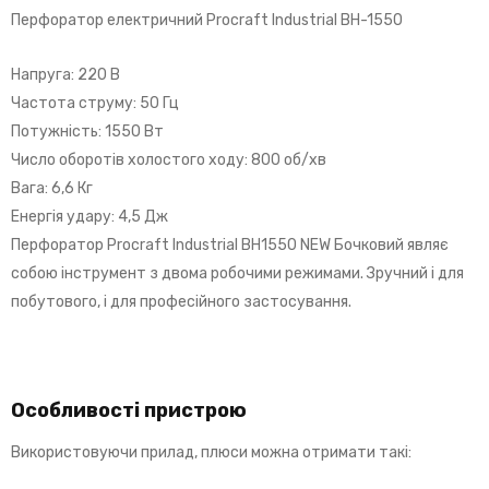
Перфоратор електричний Procraft Industrial BH-1550
Напруга: 220 В
Частота струму: 50 Гц
Потужність: 1550 Вт
Число оборотів холостого ходу: 800 об/хв
Вага: 6,6 Кг
Енергія удару: 4,5 Дж
Перфоратор Procraft Industrial BH1550 NEW Бочковий являє
собою інструмент з двома робочими режимами. Зручний і для
побутового, і для професійного застосування.
Особливості пристрою
Використовуючи прилад, плюси можна отримати такі: