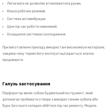
Легка вага не дозволяє втомлюватися рукам.
Кілька робочих режимів.
Система антивибрация.
Шум під час роботи невеликий.
Оснащення системою охолодження.
При виготовленні приладу використані високоякісні матеріали,
завдяки чому термін його експлуатації вдається значно
продовжити.
Галузь застосування
Перфоратор являє собою будівельний інструмент, який
допомагає пробивати отвори з використанням зубила або
бура. Без нього складно обійтися під час ремонту. Модель