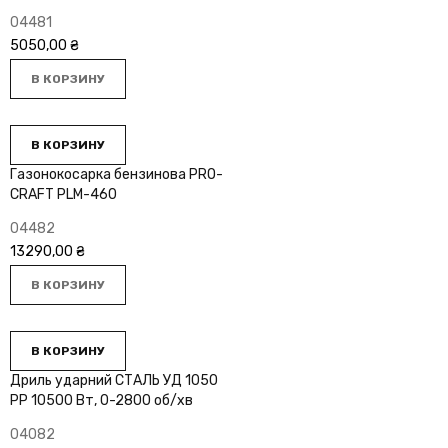
04481
5050,00
₴
В КОРЗИНУ
В КОРЗИНУ
Газонокосарка бензинова PRO-
CRAFT PLM-460
04482
13290,00
₴
В КОРЗИНУ
В КОРЗИНУ
Дриль ударний СТАЛЬ УД 1050
РР 10500 Вт, 0-2800 об/хв
04082