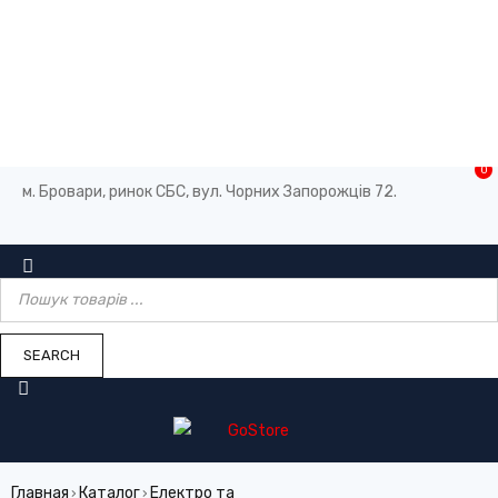
0
м. Бровари, ринок СБС, вул. Чорних Запорожців 72.
Главная
Каталог
Електро та
›
›