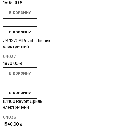
1605,00
₴
В КОРЗИНУ
В КОРЗИНУ
JS 1270M Revolt Лобзик
електричний
04037
1870,00
₴
В КОРЗИНУ
В КОРЗИНУ
ID1100 Revolt Дриль
електричний
04033
1540,00
₴