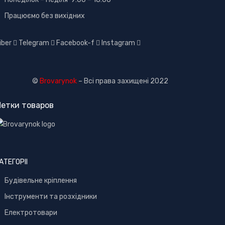
Працюємо без вихідних
iber
Telegram
Facebook-f
Instagram
©
Brovarynok
– Всі права захищені 2022
етки товаров
АТЕГОРІІ
Будівельне кріплення
Інструменти та розхідники
Електротовари