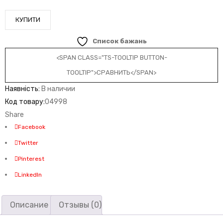
КУПИТИ
Список бажань
<SPAN CLASS="TS-TOOLTIP BUTTON-
TOOLTIP">СРАВНИТЬ</SPAN>
Наявність:
В наличии
Код товару:
04998
Share
Facebook
Twitter
Pinterest
LinkedIn
Описание
Отзывы (0)