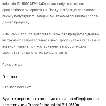
Industrial BH1550 NEW підійде і для побутового, і для
професійного використання. Продукція бренду завоювала
високу популярність завдяки винятковим принципам роботи
даного продукту.
У нашому інтернет-магазині ви зможете придбати відмінний
інструмент за привабливою ціною. Пропонується гарантія на
всі види товарів, при ускладненнях з вибором можна
скористатися допомогою консультантів.
Показати ще
Отзывы
Отзывов пока нет.
Будьте первым, кто оставил отзыв на «Перфоратор
електричний Procraft Industrial BH-1550»