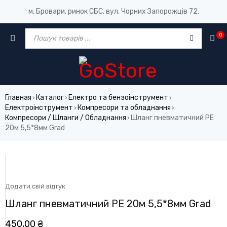
м. Бровари, ринок СБС, вул. Чорних Запорожців 72.
0
Главная
Каталог
Електро та бензоінструмент
›
›
›
Електроінструмент
Компресори та обладнання
›
›
Компресори / Шланги / Обладнання
Шланг пневматичний PE
›
20м 5,5*8мм Grad
Додати свій відгук
Шланг пневматичний PE 20м 5,5*8мм Grad
450,00
₴