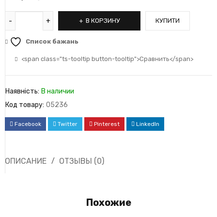
В КОРЗИНУ
КУПИТИ
Список бажань
<span class="ts-tooltip button-tooltip">Сравнить</span>
Наявність:
В наличии
Код товару:
05236
Facebook
Twitter
Pinterest
LinkedIn
ОПИСАНИЕ
ОТЗЫВЫ (0)
Похожие