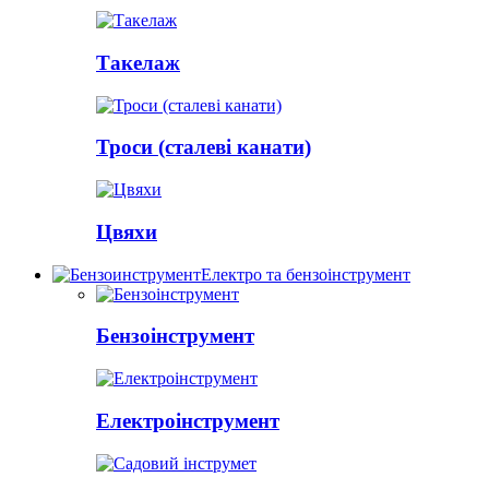
Такелаж
Троси (сталеві канати)
Цвяхи
Електро та бензоінструмент
Бензоінструмент
Електроінструмент