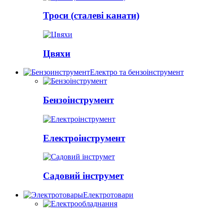
Троси (сталеві канати)
Цвяхи
Електро та бензоінструмент
Бензоінструмент
Електроінструмент
Садовий інструмет
Електротовари