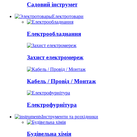
Садовий інструмет
Електротовари
Електрообладнання
Захист електромереж
Кабель / Провід / Монтаж
Електрофурнітура
Інструменти та розхідники
Будівельна хімія