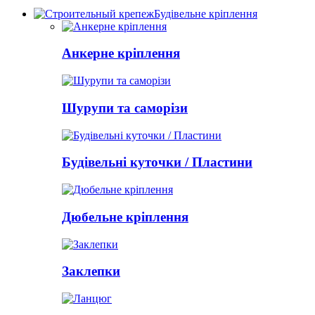
Будівельне кріплення
Анкерне кріплення
Шурупи та саморізи
Будівельні куточки / Пластини
Дюбельне кріплення
Заклепки