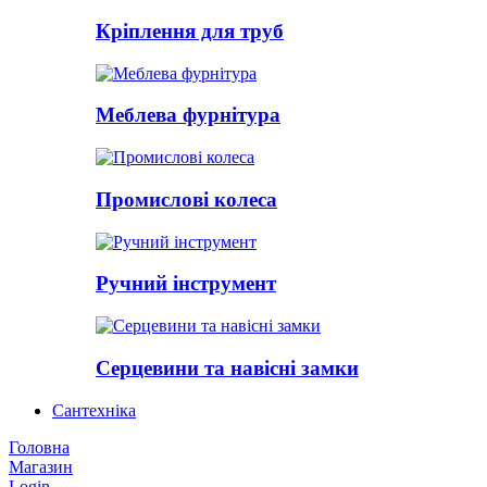
Кріплення для труб
Меблева фурнітура
Промислові колеса
Ручний інструмент
Серцевини та навісні замки
Сантехніка
Головна
Магазин
Login