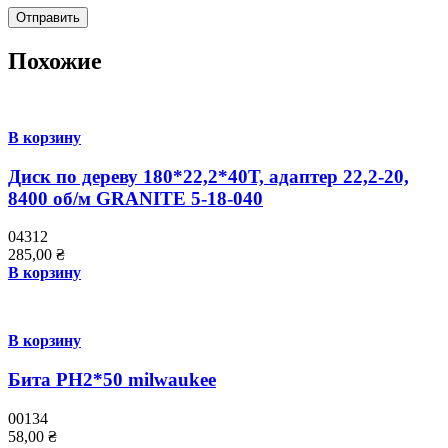
Похожие
В корзину
Диск по дереву 180*22,2*40Т, адаптер 22,2-20,
8400 об/м GRANITE 5-18-040
04312
285,00
₴
В корзину
В корзину
Бита PH2*50 milwaukee
00134
58,00
₴