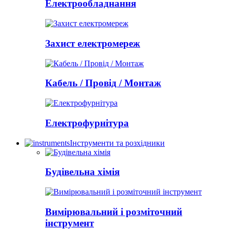
Електрообладнання
Захист електромереж
Кабель / Провід / Монтаж
Електрофурнітура
Інструменти та розхідники
Будівельна хімія
Вимірювальний і розміточний
інструмент