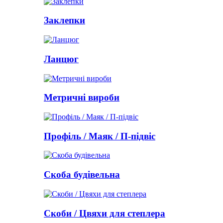
Заклепки
Ланцюг
Метричні вироби
Профіль / Маяк / П-підвіс
Скоба будівельна
Скоби / Цвяхи для степлера