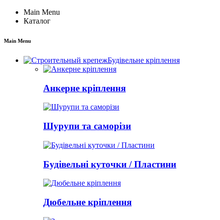
Main Menu
Каталог
Main Menu
Будівельне кріплення
Анкерне кріплення
Шурупи та саморізи
Будівельні куточки / Пластини
Дюбельне кріплення