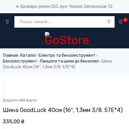
м. Бровари, ринок СБС, вул. Чорних Запорожців 72.
0
Главная
Каталог
Електро та бензоінструмент
›
›
›
Бензоінструмент
Ланцюги та шини до бензопил
Шина
›
›
GoodLuck 40см (16″, 1,3мм 3/8. 57E*4)
Додати свій відгук
Шина GoodLuck 40см (16″, 1,3мм 3/8. 57E*4)
335,00
₴