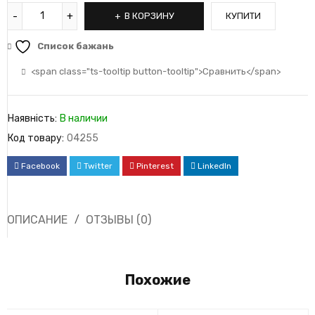
В КОРЗИНУ
КУПИТИ
Список бажань
<span class="ts-tooltip button-tooltip">Сравнить</span>
Наявність:
В наличии
Код товару:
04255
Facebook
Twitter
Pinterest
LinkedIn
ОПИСАНИЕ
ОТЗЫВЫ (0)
Похожие