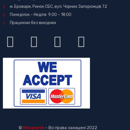
м. Бровари, Ринок СБС, вул. Чорних Запорожців 72
Понеділок – Неділя 9:00 – 18:00
Працюємо без вихідних
©
Brovarynok
– Всі права захищені 2022