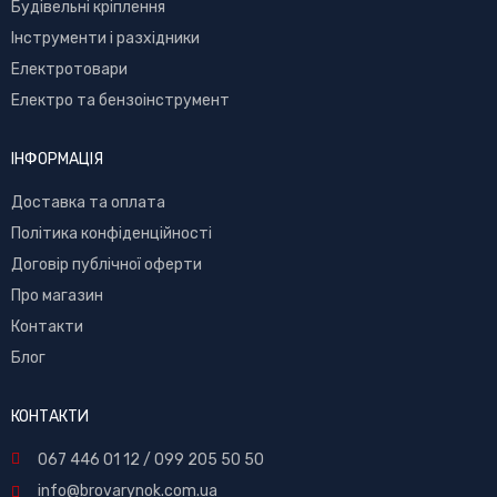
Буд
івельні кріплення
Інструменти і разхідники
Електротовари
Електро та бензоінструмент
ІНФОРМАЦІЯ
Доставка та оплата
Політика конфіденційності
Договір публічної оферти
Про магазин
Контакти
Блог
КОНТАКТИ
067 446 01 12
/
099 205 50 50
info@brovarynok.com.ua