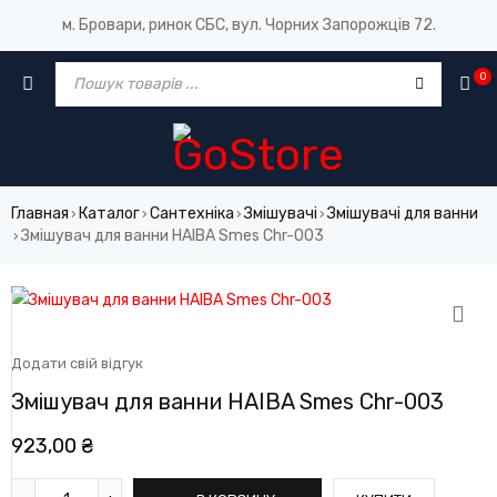
м. Бровари, ринок СБС, вул. Чорних Запорожців 72.
0
Главная
Каталог
Сантехніка
Змішувачі
Змішувачі для ванни
›
›
›
›
Змішувач для ванни HAIBA Smes Chr-003
›
Додати свій відгук
Змішувач для ванни HAIBA Smes Chr-003
923,00
₴