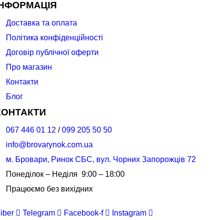
ІНФОРМАЦІЯ
Доставка та оплата
Політика конфіденційності
Договір публічної оферти
Про магазин
Контакти
Блог
КОНТАКТИ
067 446 01 12
/
099 205 50 50
info@brovarynok.com.ua
м. Бровари, Ринок СБС, вул. Чорних Запорожців 72
Понеділок – Неділя 9:00 – 18:00
Працюємо без вихідних
iber
Telegram
Facebook-f
Instagram