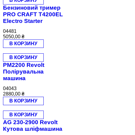
В КОРЗИНУ
Бензиновий тример
PRO СRAFT T4200EL
Electro Starter
04481
5050,00
₴
В КОРЗИНУ
В КОРЗИНУ
PM2200 Revolt
Полірувальна
машина
04043
2880,00
₴
В КОРЗИНУ
В КОРЗИНУ
AG 230-2900 Revolt
Кутова шліфмашина