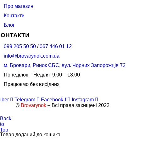
Про магазин
Контакти
Блог
КОНТАКТИ
099 205 50 50
/
067 446 01 12
info@brovarynok.com.ua
м. Бровари, Ринок СБС, вул. Чорних Запорожців 72
Понеділок – Неділя 9:00 – 18:00
Працюємо без вихідних
iber
Telegram
Facebook-f
Instagram
©
Brovarynok
– Всі права захищені 2022
Back
to
Top
Товар доданий до кошика