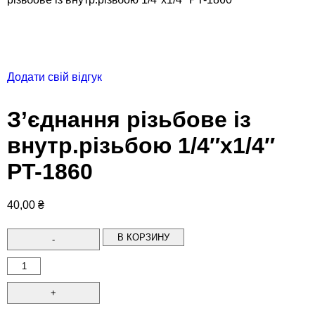
Додати свій відгук
З’єднання різьбове із
внутр.різьбою 1/4″х1/4″
PT-1860
40,00
₴
В КОРЗИНУ