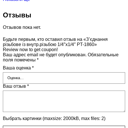
Отзывы
Отзывов пока нет.
Будьте первым, кто оставил отзыв на «З’єднання
різьбове із внутр.різьбою 1/4″х1/4″ PT-1860»
Review now to get coupon!
Ваш адрес email не будет опубликован.
Обязательные
поля помечены
*
Ваша оценка
*
Ваш отзыв
*
Выбрать картинки (maxsize: 2000kB, max files: 2)