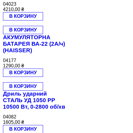
04023
4210,00
₴
В КОРЗИНУ
В КОРЗИНУ
АКУМУЛЯТОРНА
БАТАРЕЯ ВА-22 (2А/ч)
(HAISSER)
04177
1290,00
₴
В КОРЗИНУ
В КОРЗИНУ
Дриль ударний
СТАЛЬ УД 1050 РР
10500 Вт, 0-2800 об/хв
04082
1605,00
₴
В КОРЗИНУ